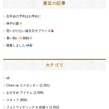
最近の記事
忘年会の予約はお早めに
神戸の夏
思いがけない誕生日サプライズ
暑い熱い
熱戦
開幕しました
カテゴリ
all
Close up エスタシオン
(2,261)
おすすめ アイテム
(1,409)
スタッフ
(856)
フォトウェディング & 前撮り
(1,002)