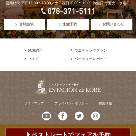
営業時間 平日11:00〜19:00／土日祝日10:00〜19:00 休館日 毎週火・水曜日
資料請求
来館予約
お問い合わせ
施設紹介
ウエディングプラン
フェア
パーティーレポート
サイトマップ
プライバシーポリシー
採用情報
ベストレートでフェアを予約