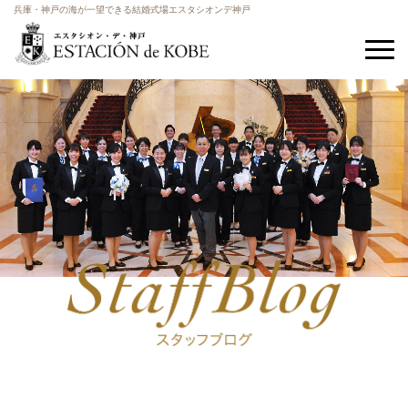
兵庫・神戸の海が一望できる結婚式場エスタシオンデ神戸