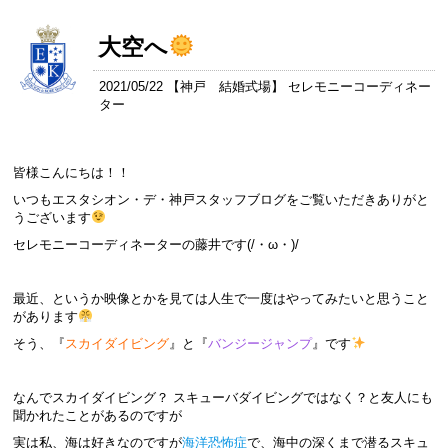
大空へ
2021/05/22 【
神戸 結婚式場
】 セレモニーコーディネー
ター
皆様こんにちは！！
いつもエスタシオン・デ・神戸スタッフブログをご覧いただきありがと
うございます
セレモニーコーディネーターの藤井です(/・ω・)/
最近、というか映像とかを見ては人生で一度はやってみたいと思うこと
があります
そう、『
スカイダイビング
』と『
バンジージャンプ
』です
なんでスカイダイビング？ スキューバダイビングではなく？と友人にも
聞かれたことがあるのですが
実は私、海は好きなのですが
海洋恐怖症
で、海中の深くまで潜るスキュ