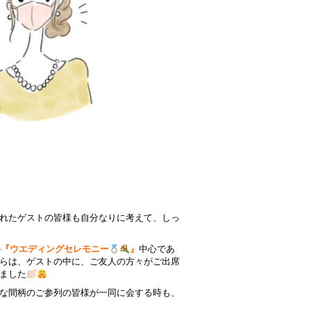
れたゲストの皆様も自分なりに考えて、しっ
の
『ウエディングセレモニー
』
中心であ
らは、ゲストの中に、ご友人の方々がご出席
ました
な間柄のご参列の皆様が一同に会する時も、