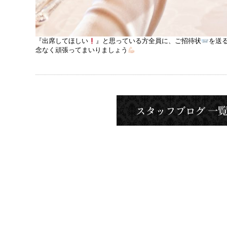
『出席してほしい
』と思っている方全員に、ご招待状
を送
念なく頑張ってまいりましょう