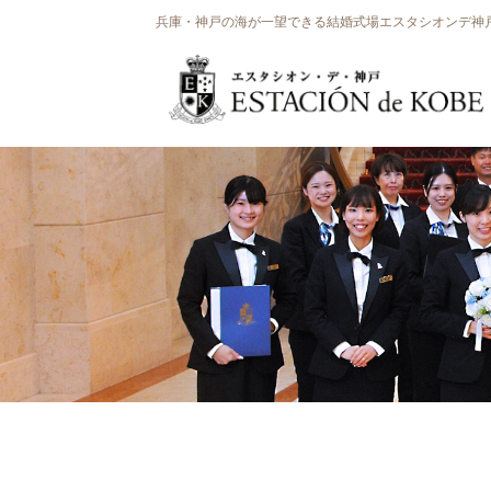
兵庫・神戸の海が一望できる結婚式場エスタシオンデ神