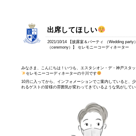
出席してほしい
2021/10/14 【
披露宴＆パーティ （Wedding party
（ceremony）
】 セレモニーコーディネーター
みなさま、こんにちは！いつも、エスタシオン・デ・神戸スタッ
セレモニーコーディネーターの十川です
10月に入ってから、インフォメーションでご案内していると、
れるゲストの皆様の雰囲気が変わってきているような気がしてい