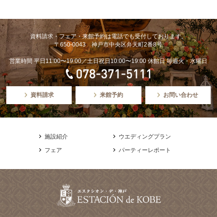
資料請求・フェア・来館予約は電話でも受付しております。
〒650-0043 神戸市中央区弁天町2番8号
営業時間 平日11:00〜19:00／土日祝日10:00〜19:00 休館日 毎週火・水曜日
資料請求
来館予約
お問い合わせ
施設紹介
ウエディングプラン
フェア
パーティーレポート