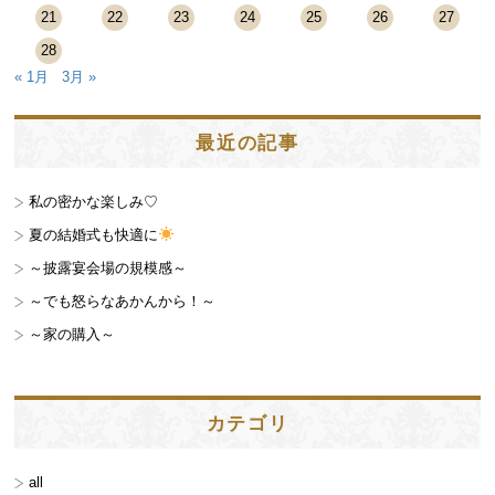
21
22
23
24
25
26
27
28
« 1月
3月 »
最近の記事
私の密かな楽しみ♡
夏の結婚式も快適に
～披露宴会場の規模感～
～でも怒らなあかんから！～
～家の購入～
カテゴリ
all