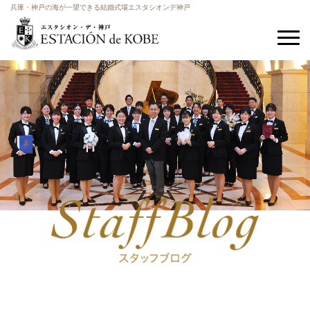
兵庫・神戸の海が一望できる結婚式場エスタシオンデ神戸