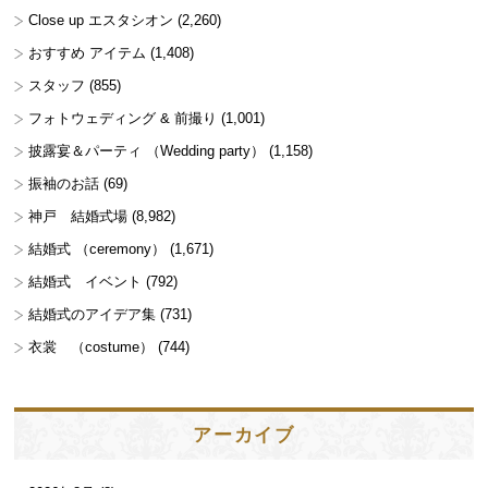
Close up エスタシオン
(2,260)
おすすめ アイテム
(1,408)
スタッフ
(855)
フォトウェディング & 前撮り
(1,001)
披露宴＆パーティ （Wedding party）
(1,158)
振袖のお話
(69)
神戸 結婚式場
(8,982)
結婚式 （ceremony）
(1,671)
結婚式 イベント
(792)
結婚式のアイデア集
(731)
衣裳 （costume）
(744)
アーカイブ