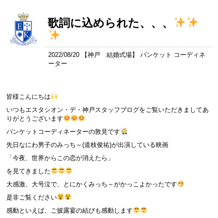
歌詞に込められた、、、
2022/08/20 【
神戸 結婚式場
】 バンケット コーディネ
ーター
皆様こんにちは
いつもエスタシオン・デ・神戸スタッフブログをご覧いただきましてあ
りがとうございます
バンケットコーディネーターの敦見です
先日なにわ男子のみっち～(道枝俊祐)が出演している映画
「今夜、世界からこの恋が消えたら」
を見てきました
大感激、大号泣で、とにかくみっち～がかっこよかったです
是非ご覧ください
感動といえば、ご披露宴の結びも感動します