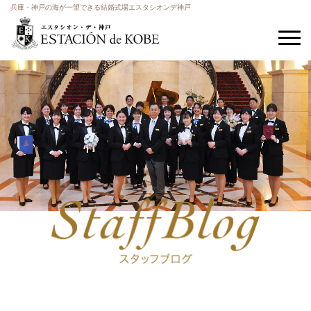
兵庫・神戸の海が一望できる結婚式場エスタシオンデ神戸