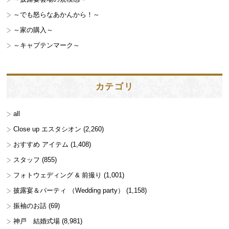
～でも怒らなあかんから！～
～家の購入～
～キャプテンマーク～
カテゴリ
all
Close up エスタシオン
(2,260)
おすすめ アイテム
(1,408)
スタッフ
(855)
フォトウェディング & 前撮り
(1,001)
披露宴＆パーティ （Wedding party）
(1,158)
振袖のお話
(69)
神戸 結婚式場
(8,981)