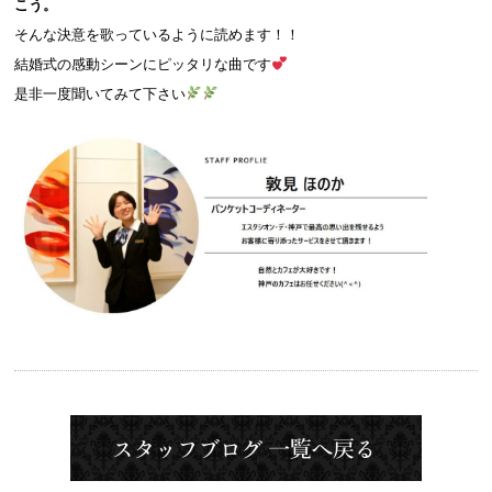
こう。
そんな決意を歌っているように読めます！！
結婚式の感動シーンにピッタリな曲です
是非一度聞いてみて下さい