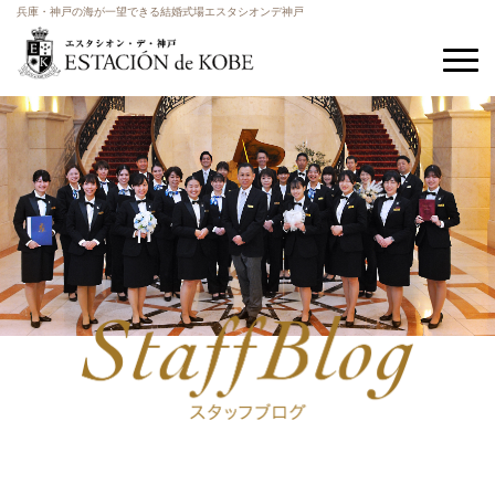
兵庫・神戸の海が一望できる結婚式場エスタシオンデ神戸