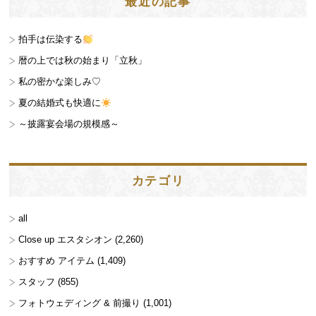
最近の記事
拍手は伝染する
暦の上では秋の始まり「立秋」
私の密かな楽しみ♡
夏の結婚式も快適に
～披露宴会場の規模感～
カテゴリ
all
Close up エスタシオン
(2,260)
おすすめ アイテム
(1,409)
スタッフ
(855)
フォトウェディング & 前撮り
(1,001)