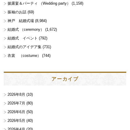
披露宴＆パーティ （Wedding party）
(1,158)
振袖のお話
(69)
神戸 結婚式場
(8,984)
結婚式 （ceremony）
(1,672)
結婚式 イベント
(792)
結婚式のアイデア集
(731)
衣裳 （costume）
(744)
アーカイブ
2026年8月
(10)
2026年7月
(80)
2026年6月
(50)
2026年5月
(40)
2026年4月
(20)