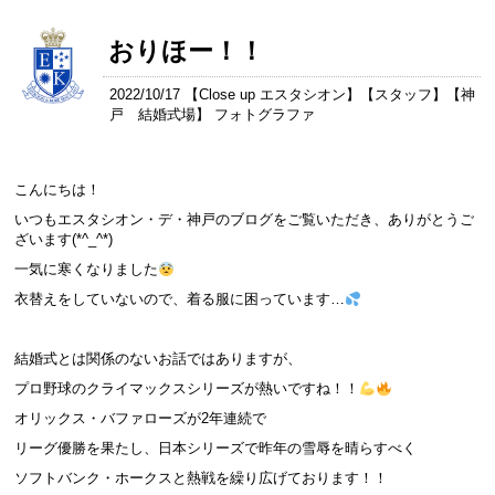
おりほー！！
2022/10/17 【
Close up エスタシオン
】【
スタッフ
】【
神
戸 結婚式場
】 フォトグラファ
こんにちは！
いつもエスタシオン・デ・神戸のブログをご覧いただき、ありがとうご
ざいます(*^_^*)
一気に寒くなりました
衣替えをしていないので、着る服に困っています…
結婚式とは関係のないお話ではありますが、
プロ野球のクライマックスシリーズが熱いですね！！
オリックス・バファローズが2年連続で
リーグ優勝を果たし、日本シリーズで昨年の雪辱を晴らすべく
ソフトバンク・ホークスと熱戦を繰り広げております！！