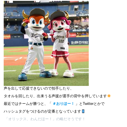
声を出して応援できないので拍手したり、
タオルを回したり、出来うる声援が選手の背中を押しています
最近ではチームが勝つと、「
＃おりほー！
」とTwitterとかで
ハッシュタグをつけるのが定番となっています
「オリックス、わんだほー！」の略だそうです！