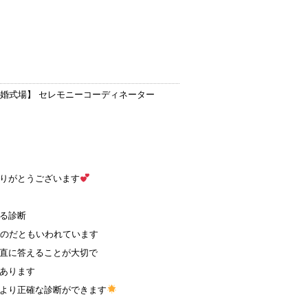
結婚式場
】 セレモニーコーディネーター
りがとうございます
る診断
ものだともいわれています
直に答えることが大切で
あります
より正確な診断ができます