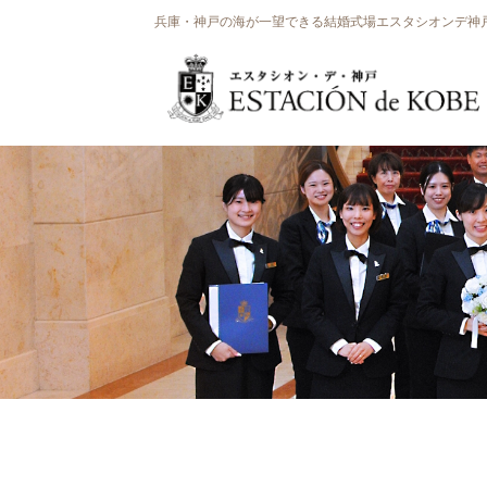
兵庫・神戸の海が一望できる結婚式場エスタシオンデ神