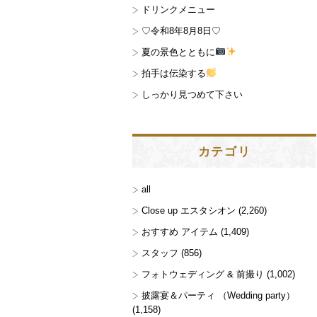
ドリンクメニュー
♡令和8年8月8日♡
夏の景色とともに
拍手は伝染する
しっかり見つめて下さい
カテゴリ
all
Close up エスタシオン
(2,260)
おすすめ アイテム
(1,409)
スタッフ
(856)
フォトウェディング & 前撮り
(1,002)
披露宴＆パーティ （Wedding party）
(1,158)