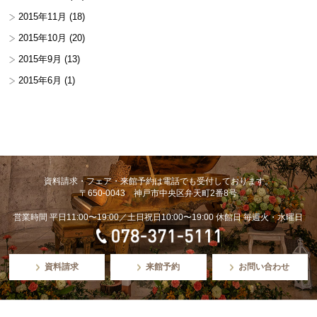
2015年11月
(18)
2015年10月
(20)
2015年9月
(13)
2015年6月
(1)
資料請求・フェア・来館予約は電話でも受付しております。
〒650-0043 神戸市中央区弁天町2番8号
営業時間 平日11:00〜19:00／土日祝日10:00〜19:00 休館日 毎週火・水曜日
資料請求
来館予約
お問い合わせ