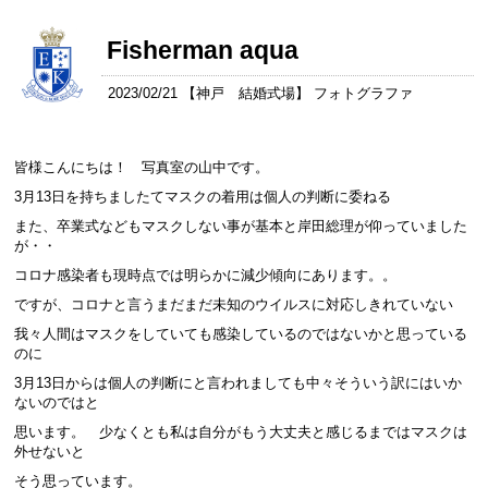
Fisherman aqua
2023/02/21 【
神戸 結婚式場
】 フォトグラファ
皆様こんにちは！ 写真室の山中です。
3月13日を持ちましたてマスクの着用は個人の判断に委ねる
また、卒業式などもマスクしない事が基本と岸田総理が仰っていました
が・・
コロナ感染者も現時点では明らかに減少傾向にあります。。
ですが、コロナと言うまだまだ未知のウイルスに対応しきれていない
我々人間はマスクをしていても感染しているのではないかと思っている
のに
3月13日からは個人の判断にと言われましても中々そういう訳にはいか
ないのではと
思います。 少なくとも私は自分がもう大丈夫と感じるまではマスクは
外せないと
そう思っています。