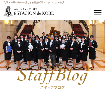
兵庫・神戸の海が一望できる結婚式場エスタシオンデ神戸