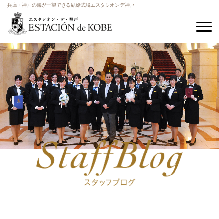
兵庫・神戸の海が一望できる結婚式場エスタシオンデ神戸