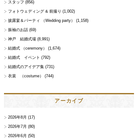
スタッフ
(856)
フォトウェディング & 前撮り
(1,002)
披露宴＆パーティ （Wedding party）
(1,158)
振袖のお話
(69)
神戸 結婚式場
(8,991)
結婚式 （ceremony）
(1,674)
結婚式 イベント
(792)
結婚式のアイデア集
(731)
衣裳 （costume）
(744)
アーカイブ
2026年8月
(17)
2026年7月
(80)
2026年6月
(50)