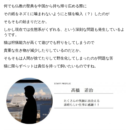
何でも仏教の聖典を中国から持ち帰り広める際に
その紙をネズミに噛まれないようにと猫を輸入（？）したのが
そもそもの始まりだとか。
しかし現在では生態系がくずれる、という深刻な問題も発生しているよ
うです。
猫は狩猟能力が高くて遊びでも狩りをしてしまうので
貴重な生き物が減少したりしているのだとか。
そもそもは人間が捨てたりして野生化してしまったのが問題な筈
猫に限らずペットは責任を持って飼いたいものですね。