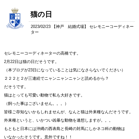
猫の日
2023/02/23 【
神戸 結婚式場
】 セレモニーコーディネー
ター
セレモニーコーディネーターの高橋です。
2月22日は猫の日だそうです。
（本ブログが23日になっていることは気になさらないでください）
２２２と２が三連続でニャンニャンニャンと読めるから？
だそうです。
猫はとっても可愛い動物で私も大好きです。
（飼った事はございません。。。）
皆様ご存知ないかもしれませんが、なんと猫は外来種なんだそうです。
外来種というと、いかつい凶暴な動物を連想しますが。。。
もともと日本には沖縄の西表島と長崎の対馬にしかネコ科の動物は
いなかったそうです。意外ですね！！