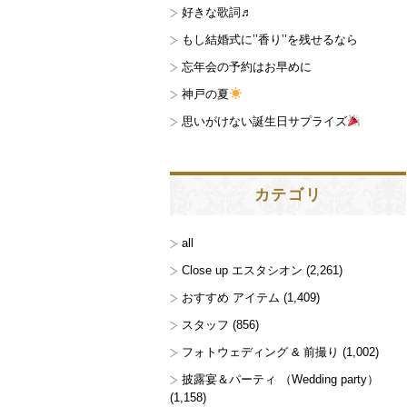
好きな歌詞♬
もし結婚式に’’香り’’を残せるなら
忘年会の予約はお早めに
神戸の夏
思いがけない誕生日サプライズ
カテゴリ
all
Close up エスタシオン
(2,261)
おすすめ アイテム
(1,409)
スタッフ
(856)
フォトウェディング & 前撮り
(1,002)
披露宴＆パーティ （Wedding party）
(1,158)