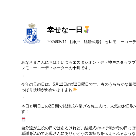
幸せな一日
2024/05/11 【
神戸 結婚式場
】 セレモニーコー
みなさまこんにちは！いつもエスタシオン・デ・神戸スタッフブ
レモニーコーディネーターの十川です。
・
今年の母の日は、5月12日の第2日曜日です。春のうららかな気
っぱり快晴が似合いますよね
・
本日と明日この2日間で結婚式を挙げるお二人は、人気のお日取
す！
自分達が主役の日ではあるけれど、結婚式の中で何か母の日っぽ
感謝を込めてお母さんにありがとうの気持ちを伝えられるような