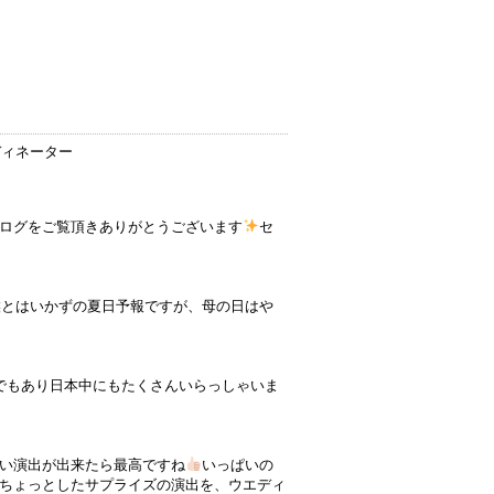
ディネーター
ログをご覧頂きありがとうございます
セ
候とはいかずの夏日予報ですが、母の日はや
でもあり日本中にもたくさんいらっしゃいま
い演出が出来たら最高ですね
いっぱいの
ちょっとしたサプライズの演出を、ウエディ