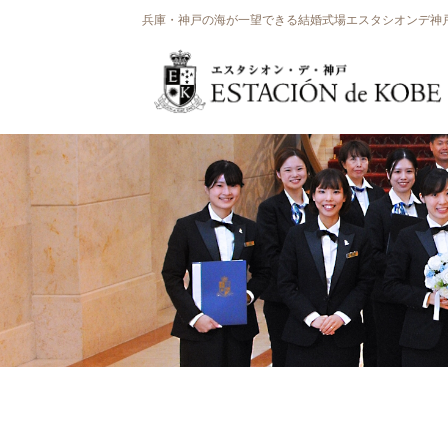
兵庫・神戸の海が一望できる結婚式場エスタシオンデ神