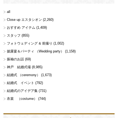
all
Close up エスタシオン
(2,260)
おすすめ アイテム
(1,409)
スタッフ
(855)
フォトウェディング & 前撮り
(1,002)
披露宴＆パーティ （Wedding party）
(1,158)
振袖のお話
(69)
神戸 結婚式場
(8,985)
結婚式 （ceremony）
(1,673)
結婚式 イベント
(792)
結婚式のアイデア集
(731)
衣裳 （costume）
(744)