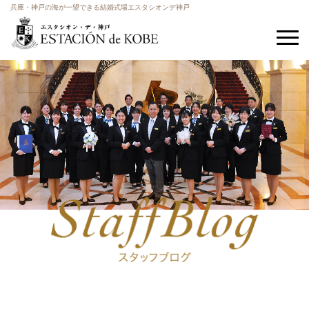
兵庫・神戸の海が一望できる結婚式場エスタシオンデ神戸