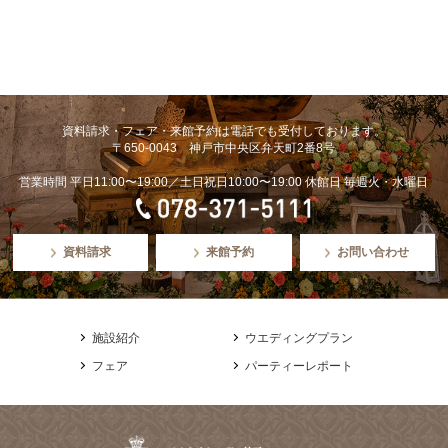
資料請求・フェア・来館予約は電話でも受付しております。
〒650-0043 神戸市中央区弁天町2番8号
営業時間 平日11:00〜19:00／土日祝日10:00〜19:00 休館日 毎週火・水曜日
資料請求
来館予約
お問い合わせ
施設紹介
ウエディングプラン
フェア
パーティーレポート