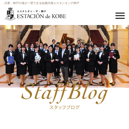
兵庫・神戸の海が一望できる結婚式場エスタシオンデ神戸