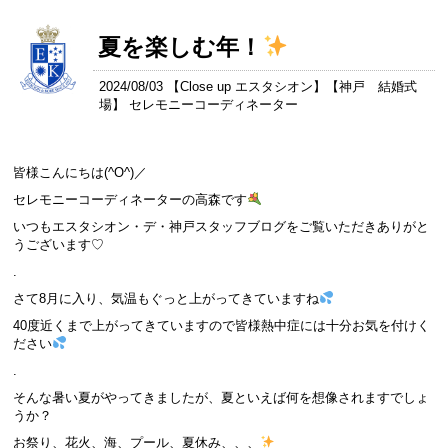
夏を楽しむ年！
2024/08/03 【
Close up エスタシオン
】【
神戸 結婚式
場
】 セレモニーコーディネーター
皆様こんにちは(^O^)／
セレモニーコーディネーターの高森です
いつもエスタシオン・デ・神戸スタッフブログをご覧いただきありがと
うございます♡
.
さて8月に入り、気温もぐっと上がってきていますね
40度近くまで上がってきていますので皆様熱中症には十分お気を付けく
ださい
.
そんな暑い夏がやってきましたが、夏といえば何を想像されますでしょ
うか？
お祭り、花火、海、プール、夏休み、、、