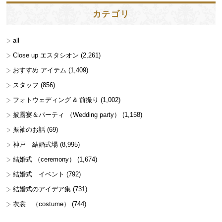
カテゴリ
all
Close up エスタシオン
(2,261)
おすすめ アイテム
(1,409)
スタッフ
(856)
フォトウェディング & 前撮り
(1,002)
披露宴＆パーティ （Wedding party）
(1,158)
振袖のお話
(69)
神戸 結婚式場
(8,995)
結婚式 （ceremony）
(1,674)
結婚式 イベント
(792)
結婚式のアイデア集
(731)
衣裳 （costume）
(744)