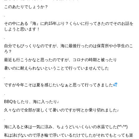
このあたりでしょうか？
.
その中にある『海』に約15年ぶり？くらいに行ってきたのでそのお話を
しようと思います！
.
自分でもびっくりなのですが、海に最後行ったのは保育所や小学生のこ
ろ？
最近も行こうかなと思ったのですが、コロナの時期と被ったり
暑いのに耐えられないということで行っていませんでした
.
ですが今年こそは夏を感じたいなぁと思って行ってきました
.
BBQをしたり、海に入ったり♩
久々なので全部が楽しくて暑いのですが何とか乗り切れました♩
.
海に入ると体は一気に涼み、ちょうどいいくらいの水温でした(*^-^*)
私は泳げないので浮き輪で浮いているだけでしたがそれでもとっても楽