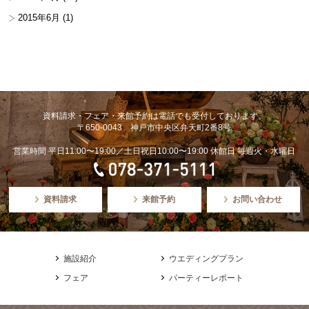
2015年6月
(1)
資料請求・フェア・来館予約は電話でも受付しております。
〒650-0043 神戸市中央区弁天町2番8号
営業時間 平日11:00〜19:00／土日祝日10:00〜19:00 休館日 毎週火・水曜日
資料請求
来館予約
お問い合わせ
施設紹介
ウエディングプラン
フェア
パーティーレポート