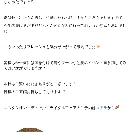
しかったです～♡
.
夏は外に出たもん勝ち！行動したもん勝ち！なところもありますので
今年の夏はまだまだどんどん色んな所に行ってみようかなぁと思いまし
た♩
.
こういったリフレッシュも気分が上がって最高でした
.
皆様も熱中症には気を付けて海やプールなど夏のイベント事参加してみ
てはいかがでしょうか？♩
.
本日もご覧いただきありがとございます！
皆様のご来館お待ちしております♡
.
エスタシオン・デ・神戸ブライダルフェアのご予約は
コチラ
から
.