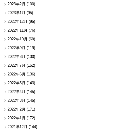
2023年2月
(100)
2023年1月
(95)
2022年12月
(95)
2022年11月
(76)
2022年10月
(69)
2022年9月
(119)
2022年8月
(130)
2022年7月
(152)
2022年6月
(136)
2022年5月
(143)
2022年4月
(145)
2022年3月
(145)
2022年2月
(171)
2022年1月
(172)
2021年12月
(144)