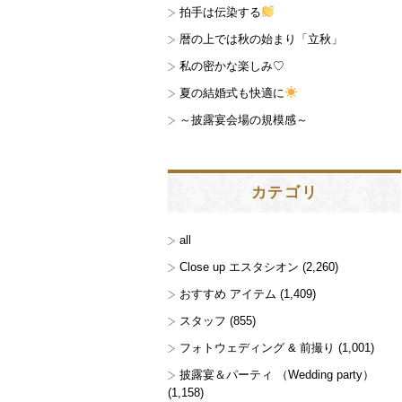
拍手は伝染する
暦の上では秋の始まり「立秋」
私の密かな楽しみ♡
夏の結婚式も快適に
～披露宴会場の規模感～
カテゴリ
all
Close up エスタシオン
(2,260)
おすすめ アイテム
(1,409)
スタッフ
(855)
フォトウェディング & 前撮り
(1,001)
披露宴＆パーティ （Wedding party）
(1,158)