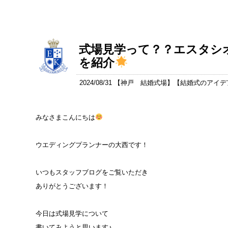
式場見学って？？エスタシ
を紹介
2024/08/31 【
神戸 結婚式場
】【
結婚式のアイデ
みなさまこんにちは
ウエディングプランナーの大西です！
いつもスタッフブログをご覧いただき
ありがとうございます！
今日は式場見学について
書いてみようと思います♪