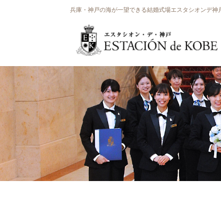
兵庫・神戸の海が一望できる結婚式場エスタシオンデ神