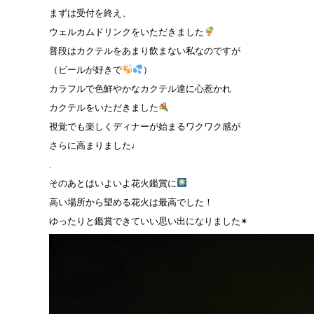
まずは受付を終え、
ウェルカムドリンクをいただきました
普段はカクテルをあまり飲まない私なのですが
（ビールが好きで
）
カラフルで色鮮やかなカクテル達に心惹かれ
カクテルをいただきました
視覚でも楽しくディナーが始まるワクワク感が
さらに高まりました♩
.
そのあとはいよいよ花火鑑賞に
高い場所から望める花火は最高でした！
ゆったりと鑑賞できていい思い出になりました✴︎