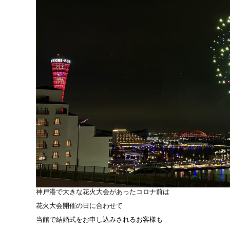
神戸港で大きな花火大会があったコロナ前は
花火大会開催の日に合わせて
当館で結婚式をお申し込みされるお客様も