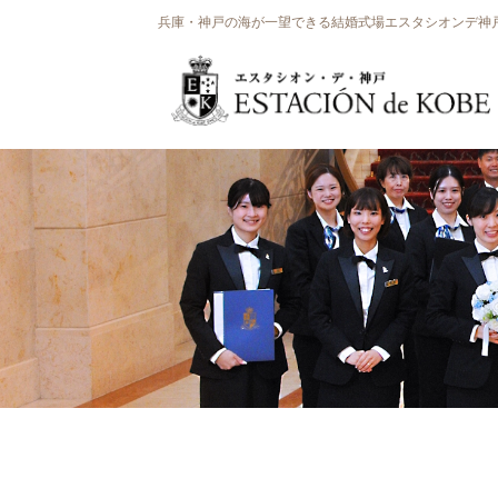
兵庫・神戸の海が一望できる結婚式場エスタシオンデ神