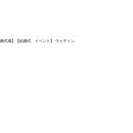
結婚式場
】【
結婚式 イベント
】 ウェディン