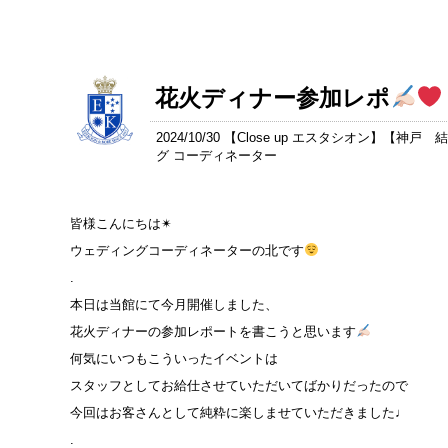
花火ディナー参加レポ
2024/10/30 【
Close up エスタシオン
】【
神戸 
グ コーディネーター
皆様こんにちは✴︎
ウェディングコーディネーターの北です
.
本日は当館にて今月開催しました、
花火ディナーの参加レポートを書こうと思います
何気にいつもこういったイベントは
スタッフとしてお給仕させていただいてばかりだったので
今回はお客さんとして純粋に楽しませていただきました♩
.