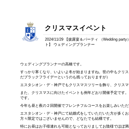
クリスマスイベント
2024/11/29 【
披露宴＆パーティ （Wedding party
ト
】 ウェディングプランナー
ウェディングプランナーの高橋です。
すっかり寒くなり、いよいよ冬が始まりますね。世の中もクリス
だブラックフライデーというのも残っておりますが）
エスタシオン・デ・神戸でもクリスマスツリーを飾り、クリスマ
また、クリスマスに向けたイベントも例年どおり開催予定です。そ
です。
今年も昼と夜の２回開催でフレンチフルコースをお楽しみいただ
エスタシオン・デ・神戸にて結婚式をしていただいた方が多くお
方々限定ではございませんので、どなたでも結構です。
特にお昼はお子様連れも可能となっておりましてお陰様でほぼ満