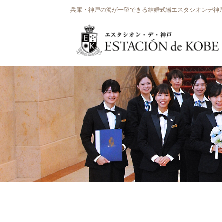
兵庫・神戸の海が一望できる結婚式場エスタシオンデ神