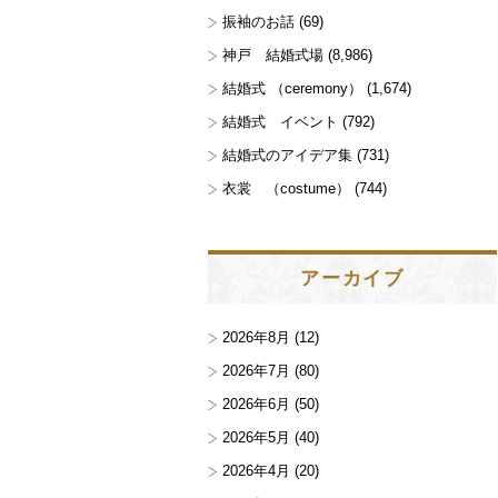
振袖のお話
(69)
神戸 結婚式場
(8,986)
結婚式 （ceremony）
(1,674)
結婚式 イベント
(792)
結婚式のアイデア集
(731)
衣裳 （costume）
(744)
アーカイブ
2026年8月
(12)
2026年7月
(80)
2026年6月
(50)
2026年5月
(40)
2026年4月
(20)