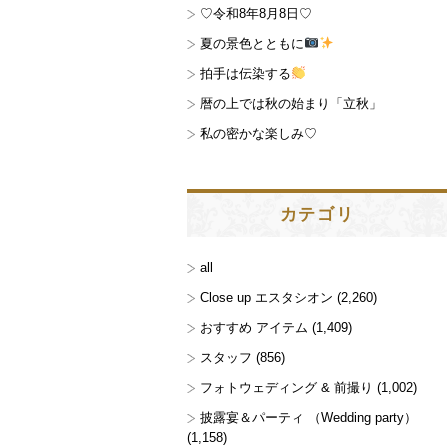
♡令和8年8月8日♡
夏の景色とともに
拍手は伝染する
暦の上では秋の始まり「立秋」
私の密かな楽しみ♡
カテゴリ
all
Close up エスタシオン
(2,260)
おすすめ アイテム
(1,409)
スタッフ
(856)
フォトウェディング & 前撮り
(1,002)
披露宴＆パーティ （Wedding party）
(1,158)