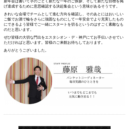
新年会は書いて字のごとく新たな一年のご挨拶、そして新たな目標を掲
げ達成するために意思確認する決起集会という意味があるそうです。
きれいな会場でチームとして進む方向を確認し、そのあとにはおいしい
ご飯でお酒で輪をさらに強固なものにして一年安全でより充実したもの
にできるよう皆様でご一緒にスタートを切るというのはすごく素敵なも
のだと思います。
ぜひ皆様の大切な門出をエスタシオン・デ・神戸にてお手伝いさせてい
ただければと思います。皆様のご来館お待ちしております。
ありがとうございました。