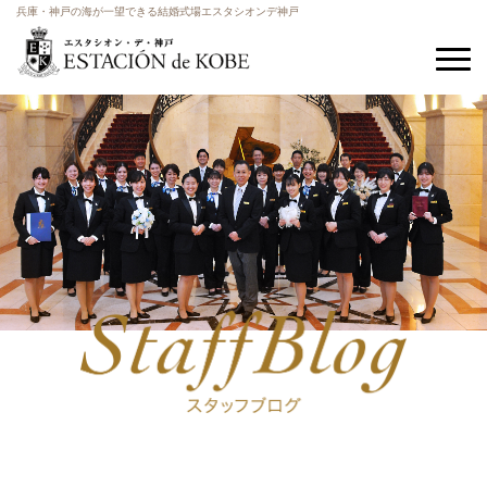
兵庫・神戸の海が一望できる結婚式場エスタシオンデ神戸