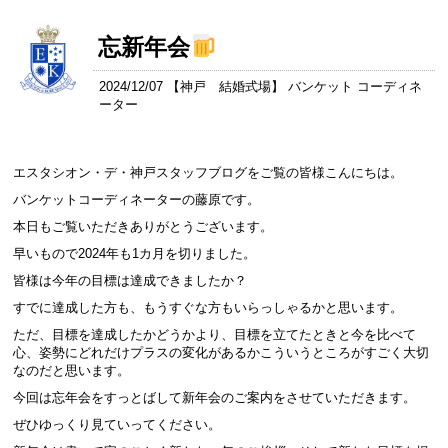
忘新年会
2024/12/07 【
神戸 結婚式場
】 バンケット コーディネ
ーター
エスタシオン・デ・神戸スタッフブログをご覧の皆様こんにちは。
バンケットコーディネーターの藤原です。
本日もご覧いただきありがとうございます。
早いもので2024年も1カ月を切りました。
皆様は今年の目標は達成できましたか？
すでに達成した方も、もうすぐな方もいらっしゃるかと思います。
ただ、目標を達成したかどうかより、目標を立てたときと今を比べて
心、姿勢にどれだけプラスの変化があるかこういうところがすごく大切
なのだと思います。
今回は忘年会をすっとばして新年会のご案内をさせていただきます。
ぜひゆっくり見ていってください。