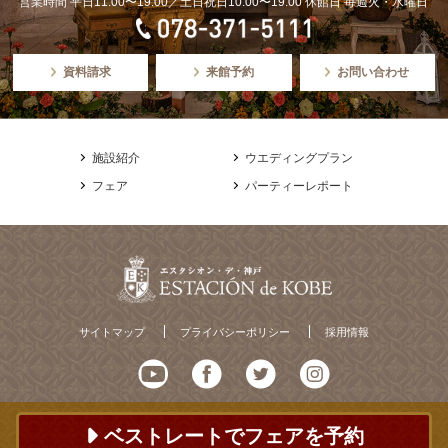
営業時間 平日11:00〜19:00／土日祝日10:00〜19:00 休館日 毎週火・水曜日
資料請求
来館予約
お問い合わせ
施設紹介
ウエディングプラン
フェア
パーティーレポート
サイトマップ
プライバシーポリシー
採用情報
ベストレートでフェアを予約
© ESTACION de KOBE All Rights Reserved.