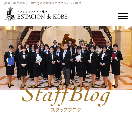
兵庫・神戸の海が一望できる結婚式場エスタシオンデ神戸