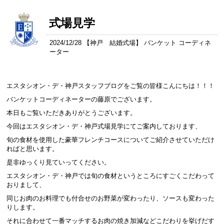
式場見学
2024/12/28 【
神戸 結婚式場
】 バンケット コーディネ
ーター
エスタシオン・デ・神戸スタッフブログをご覧の皆様こんにちは！！！
バンケットコーディネーターの藤原でございます。
本日もご覧いただきありがとうございます。
今回はエスタシオン・デ・神戸式場見学にてご案内しております、
旬の食材を使用した豪華フレンチコースについてご紹介させていただけ
ればと思います。
是非ゆっくり見ていってください。
エスタシオン・デ・神戸では旬の食材というところにすごくこだわって
おりまして、
同じお肉のお料理でも付合せのお野菜が変わったり、ソースも変わった
りします。
それに合わせて一番マッチするお肉の焼き加減などこだわりを挙げだす