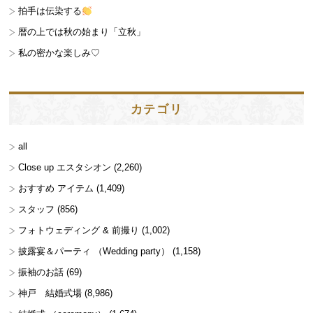
拍手は伝染する
暦の上では秋の始まり「立秋」
私の密かな楽しみ♡
カテゴリ
all
Close up エスタシオン
(2,260)
おすすめ アイテム
(1,409)
スタッフ
(856)
フォトウェディング & 前撮り
(1,002)
披露宴＆パーティ （Wedding party）
(1,158)
振袖のお話
(69)
神戸 結婚式場
(8,986)