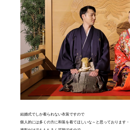
結婚式でしか着られない衣装ですので
個人的には多くの方に和装を着てほしいな～と思っております・
撮影だけでももちろん可能ですので