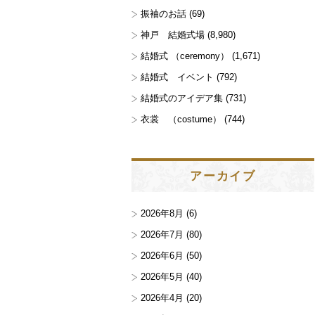
振袖のお話
(69)
神戸 結婚式場
(8,980)
結婚式 （ceremony）
(1,671)
結婚式 イベント
(792)
結婚式のアイデア集
(731)
衣裳 （costume）
(744)
アーカイブ
2026年8月
(6)
2026年7月
(80)
2026年6月
(50)
2026年5月
(40)
2026年4月
(20)