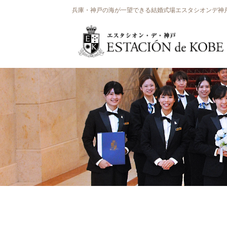
兵庫・神戸の海が一望できる結婚式場エスタシオンデ神