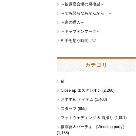
～披露宴会場の規模感～
～でも怒らなあかんから！～
～家の購入～
～キャプテンマーク～
相手を想う時間,,,♡
カテゴリ
all
Close up エスタシオン
(2,260)
おすすめ アイテム
(1,408)
スタッフ
(855)
フォトウェディング & 前撮り
(1,001)
披露宴＆パーティ （Wedding party）
(1,158)