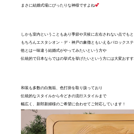
まさに結婚式場にぴったりな神様ですよね
しかも室内ということもあり季節や天候に左右されない点でもと
もちろんエスタシオン・デ・神戸の象徴ともいえるバロックステ
他とは一味違う結婚式がやってみたいという方や
伝統的で日本ならではの挙式を挙げたいという方には大変おすす
和装も多数の白無垢、色打掛を取り扱っており
伝統的なスタイルから今どきの流行スタイルまで
幅広く、新郎新婦様のご希望に合わせてご対応しています！