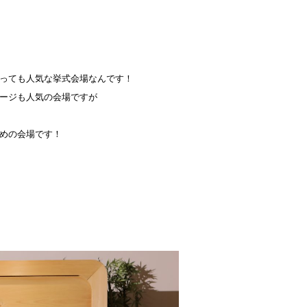
っても人気な挙式会場なんです！
ージも人気の会場ですが
めの会場です！