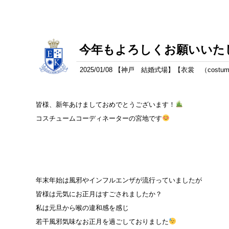
今年もよろしくお願いいた
2025/01/08 【
神戸 結婚式場
】【
衣裳 （costu
皆様、新年あけましておめでとうございます！
コスチュームコーディネーターの宮地です
年末年始は風邪やインフルエンザが流行っていましたが
皆様は元気にお正月はすごされましたか？
私は元旦から喉の違和感を感じ
若干風邪気味なお正月を過ごしておりました