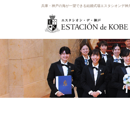
兵庫・神戸の海が一望できる結婚式場エスタシオンデ神