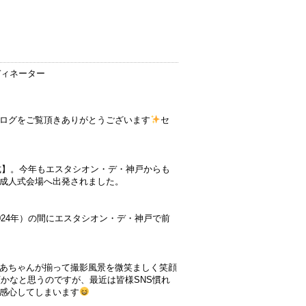
ディネーター
ログをご覧頂きありがとうございます
セ
人式】。今年もエスタシオン・デ・神戸からも
成人式会場へ出発されました。
024年）の間にエスタシオン・デ・神戸で前
あちゃんが揃って撮影風景を微笑ましく笑顔
かなと思うのですが、最近は皆様SNS慣れ
感心してしまいます