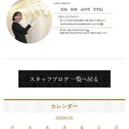
カレンダー
2025年2月
月
火
水
木
金
土
日