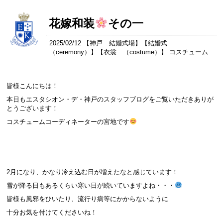
花嫁和装
その一
2025/02/12 【
神戸 結婚式場
】【
結婚式
（ceremony）
】【
衣裳 （costume）
】 コスチューム
皆様こんにちは！
本日もエスタシオン・デ・神戸のスタッフブログをご覧いただきありが
とうございます！
コスチュームコーディネーターの宮地です
2月になり、かなり冷え込む日が増えたなと感じています！
雪が降る日もあるくらい寒い日が続いていますよね・・・
皆様も風邪をひいたり、流行り病等にかからないように
十分お気を付けてくださいね！