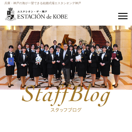
兵庫・神戸の海が一望できる結婚式場エスタシオンデ神戸