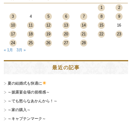
1
2
3
4
5
6
7
8
9
10
11
12
13
14
15
16
17
18
19
20
21
22
23
24
25
26
27
28
« 1月
3月 »
最近の記事
夏の結婚式も快適に
～披露宴会場の規模感～
～でも怒らなあかんから！～
～家の購入～
～キャプテンマーク～