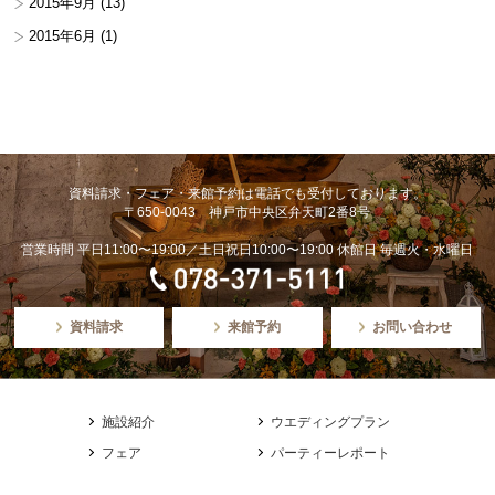
2015年9月
(13)
2015年6月
(1)
資料請求・フェア・来館予約は電話でも受付しております。
〒650-0043 神戸市中央区弁天町2番8号
営業時間 平日11:00〜19:00／土日祝日10:00〜19:00 休館日 毎週火・水曜日
資料請求
来館予約
お問い合わせ
施設紹介
ウエディングプラン
フェア
パーティーレポート