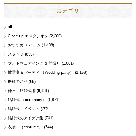
カテゴリ
all
Close up エスタシオン
(2,260)
おすすめ アイテム
(1,408)
スタッフ
(855)
フォトウェディング & 前撮り
(1,001)
披露宴＆パーティ （Wedding party）
(1,158)
振袖のお話
(69)
神戸 結婚式場
(8,981)
結婚式 （ceremony）
(1,671)
結婚式 イベント
(792)
結婚式のアイデア集
(731)
衣裳 （costume）
(744)