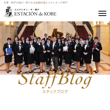
兵庫・神戸の海が一望できる結婚式場エスタシオンデ神戸