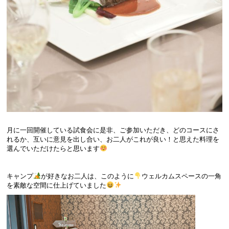
月に一回開催している試食会に是非、ご参加いただき、どのコースにさ
れるか、互いに意見を出し合い、お二人がこれが良い！と思えた料理を
選んでいただけたらと思います
キャンプ
が好きなお二人は、このように
ウェルカムスペースの一角
を素敵な空間に仕上げていました