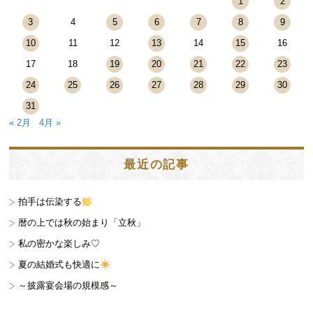
1
2
3
4
5
6
7
8
9
10
11
12
13
14
15
16
17
18
19
20
21
22
23
24
25
26
27
28
29
30
31
« 2月
4月 »
最近の記事
拍手は伝染する
暦の上では秋の始まり「立秋」
私の密かな楽しみ♡
夏の結婚式も快適に
～披露宴会場の規模感～