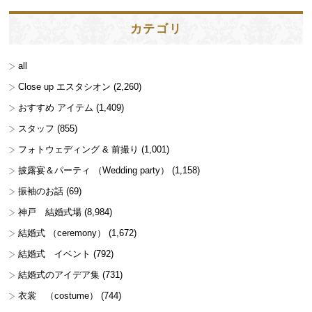
カテゴリ
all
Close up エスタシオン
(2,260)
おすすめ アイテム
(1,409)
スタッフ
(855)
フォトウェディング & 前撮り
(1,001)
披露宴＆パーティ （Wedding party）
(1,158)
振袖のお話
(69)
神戸 結婚式場
(8,984)
結婚式 （ceremony）
(1,672)
結婚式 イベント
(792)
結婚式のアイデア集
(731)
衣裳 （costume）
(744)