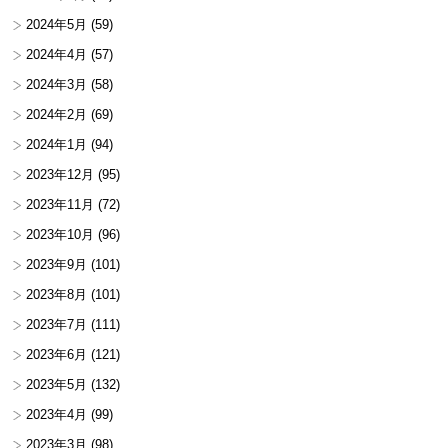
2024年5月
(59)
2024年4月
(57)
2024年3月
(58)
2024年2月
(69)
2024年1月
(94)
2023年12月
(95)
2023年11月
(72)
2023年10月
(96)
2023年9月
(101)
2023年8月
(101)
2023年7月
(111)
2023年6月
(121)
2023年5月
(132)
2023年4月
(99)
2023年3月
(98)