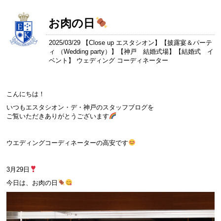
お肉の日
2025/03/29 【
Close up エスタシオン
】【
披露宴＆パーテ
ィ （Wedding party）
】【
神戸 結婚式場
】【
結婚式 イ
ベント
】 ウェディング コーディネーター
こんにちは！
いつもエスタシオン・デ・神戸のスタッフブログを
ご覧いただきありがとうございます
ウエディングコーディネーターの高安です
3月29日
今日は、お肉の日