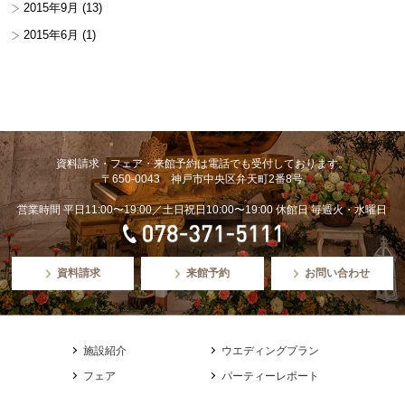
2015年9月
(13)
2015年6月
(1)
資料請求・フェア・来館予約は電話でも受付しております。
〒650-0043 神戸市中央区弁天町2番8号
営業時間 平日11:00〜19:00／土日祝日10:00〜19:00 休館日 毎週火・水曜日
資料請求
来館予約
お問い合わせ
施設紹介
ウエディングプラン
フェア
パーティーレポート