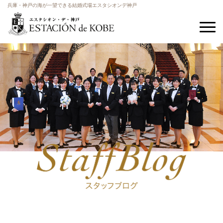
兵庫・神戸の海が一望できる結婚式場エスタシオンデ神戸