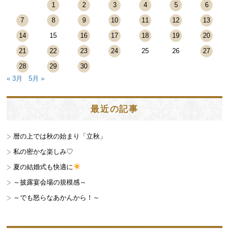
1
2
3
4
5
6
7
8
9
10
11
12
13
14
15
16
17
18
19
20
21
22
23
24
25
26
27
28
29
30
« 3月
5月 »
最近の記事
暦の上では秋の始まり「立秋」
私の密かな楽しみ♡
夏の結婚式も快適に
～披露宴会場の規模感～
～でも怒らなあかんから！～