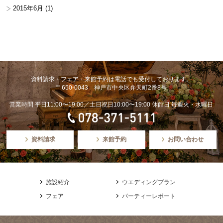
2015年6月
(1)
資料請求・フェア・来館予約は電話でも受付しております。
〒650-0043 神戸市中央区弁天町2番8号
営業時間 平日11:00〜19:00／土日祝日10:00〜19:00 休館日 毎週火・水曜日
資料請求
来館予約
お問い合わせ
施設紹介
ウエディングプラン
フェア
パーティーレポート