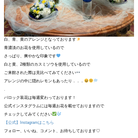
白、青、黄のアレンジとなっております
青濃淡のお花を使用しているので
さっぱり、爽やかな印象です
白と黄、2種類のカスミソウを使用しているので
ご来館された際は見比べてみてください
アレンジの中に隠れレモンもあったり．．．
.
バロック装花は毎週変わっております！
公式インスタグラムには毎週お花を載せておりますので
チェックしてみてください
【公式】Instagramはこちら
フォロー、いいね、コメント、お待ちしております♡