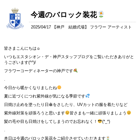
今週のバロック装花
2025/04/17 【
神戸 結婚式場
】 フラワー アーティスト
皆さまこんにちは☼
いつもエスタシオン・デ・神戸スタッフブログをご覧いただきありがと
うございます(^^)/
フラワーコーディネーターの神戸です
.
今日から暖かくなりましたね
夏に近づくにつれ紫外線が気になる季節です
日焼け止めを塗ったり日傘をさしたり、UVカットの服を着たりなど
紫外線対策を頑張ろうと思います
皆さまも一緒に頑張りましょう
髪の毛や目も日焼けをしてしまうのでお忘れなく！
(*_*)
.
本日は今週のバロック装花をご紹介させていただきます