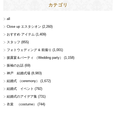
カテゴリ
all
Close up エスタシオン
(2,260)
おすすめ アイテム
(1,409)
スタッフ
(855)
フォトウェディング & 前撮り
(1,001)
披露宴＆パーティ （Wedding party）
(1,158)
振袖のお話
(69)
神戸 結婚式場
(8,983)
結婚式 （ceremony）
(1,672)
結婚式 イベント
(792)
結婚式のアイデア集
(731)
衣裳 （costume）
(744)