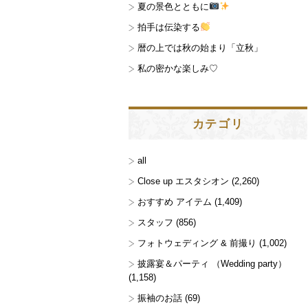
夏の景色とともに
拍手は伝染する
暦の上では秋の始まり「立秋」
私の密かな楽しみ♡
カテゴリ
all
Close up エスタシオン
(2,260)
おすすめ アイテム
(1,409)
スタッフ
(856)
フォトウェディング & 前撮り
(1,002)
披露宴＆パーティ （Wedding party）
(1,158)
振袖のお話
(69)