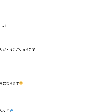
ィスト
とうございます(^^)/
ちになります
たか？