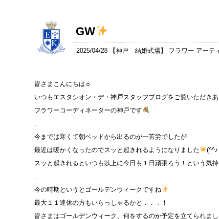
GW
2025/04/28 【
神戸 結婚式場
】 フラワー アーテ
皆さまこんにちは☼
いつもエスタシオン・デ・神戸スタッフブログをご覧いただきありが
フラワーコーディネーターの神戸です
.
今までは寒くて朝ベッドから出るのが一苦労でしたが
最近は暖かくなったのでスッと起きれるようになりました
(^^♪
スッと起きれるといつも以上に今日も１日頑張ろう！という気持
.
今の時期というとゴールデンウィークですね
最大１１連休の方もいらっしゃるかと．．．！
皆さまはゴールデンウィーク、何をするのか予定を立てられまし