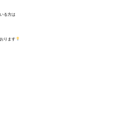
いる方は
おります