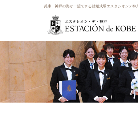
兵庫・神戸の海が一望できる結婚式場エスタシオンデ神