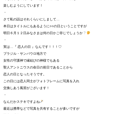
楽しむようにしています！
・
さて私の話はそれくらいにしまして…
本日はタイトルにもあるように○○の日ということですが
明日６月１２日みなさまは何の日かご存じでしょうか
・
実は…『 恋人の日 』なんです！！！♡
ブラジル・サンパウロ地方で
女性の守護神で縁結びの神様でもある
聖人アントニウスの命日の前日であることから
恋人の日となったそうです。
この日には恋人同士がフォトフレームに写真を入れ
交換しあう風習がございます！
・
なんだかステキですよね
最近は携帯などで写真を共有することが多いですが