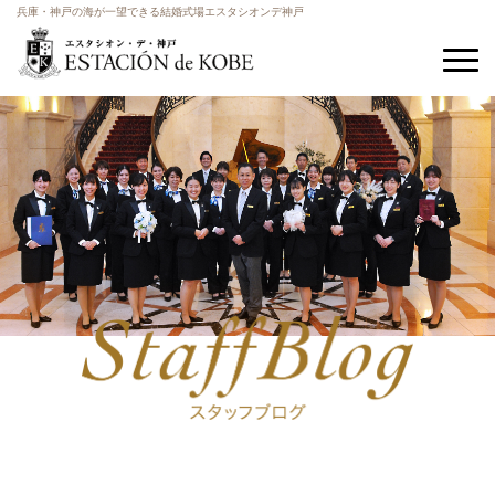
兵庫・神戸の海が一望できる結婚式場エスタシオンデ神戸