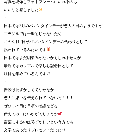
写真を現像しフォトフレームにいれるのも
いいなと感じました
・
日本では2月のバレンタインデーが恋人の日のようですが
ブラジルでは一般的じゃないため
この6月12日がバレンタインデーの代わりとして
祝われているみたいです
日本ではまだ馴染みがないかもしれませんが
最近ではカップルで楽しむ記念日として
注目を集めているんです♡
・
普段は恥ずかしくてなかなか
恋人に思いを伝えられていない方！！！
ぜひこの日は日頃の感謝などを
伝えてみてはいかがでしょうか
言葉にするのは恥ずかしいという方でも
文字であったりプレゼントだったり