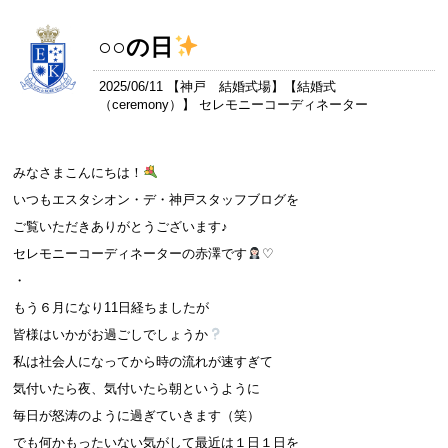
○○の日
2025/06/11 【
神戸 結婚式場
】【
結婚式
（ceremony）
】 セレモニーコーディネーター
みなさまこんにちは！
いつもエスタシオン・デ・神戸スタッフブログを
ご覧いただきありがとうございます♪
セレモニーコーディネーターの赤澤です
♡
・
もう６月になり11日経ちましたが
皆様はいかがお過ごしでしょうか
私は社会人になってから時の流れが速すぎて
気付いたら夜、気付いたら朝というように
毎日が怒涛のように過ぎていきます（笑）
でも何かもったいない気がして最近は１日１日を