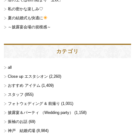
私の密かな楽しみ♡
夏の結婚式も快適に
～披露宴会場の規模感～
カテゴリ
all
Close up エスタシオン
(2,260)
おすすめ アイテム
(1,409)
スタッフ
(855)
フォトウェディング & 前撮り
(1,001)
披露宴＆パーティ （Wedding party）
(1,158)
振袖のお話
(69)
神戸 結婚式場
(8,984)