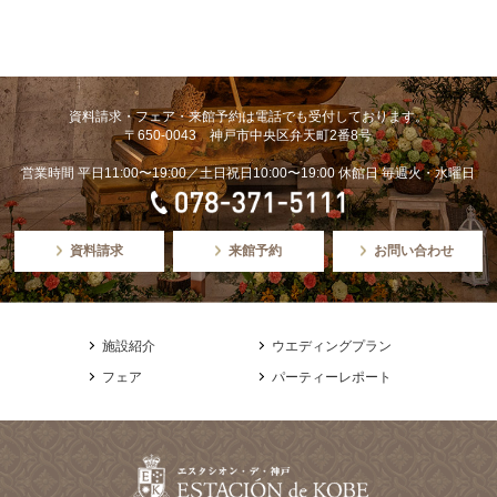
資料請求・フェア・来館予約は電話でも受付しております。
〒650-0043 神戸市中央区弁天町2番8号
営業時間 平日11:00〜19:00／土日祝日10:00〜19:00 休館日 毎週火・水曜日
資料請求
来館予約
お問い合わせ
施設紹介
ウエディングプラン
フェア
パーティーレポート