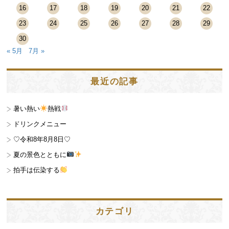
16
17
18
19
20
21
22
23
24
25
26
27
28
29
30
« 5月
7月 »
最近の記事
暑い熱い
熱戦
ドリンクメニュー
♡令和8年8月8日♡
夏の景色とともに
拍手は伝染する
カテゴリ