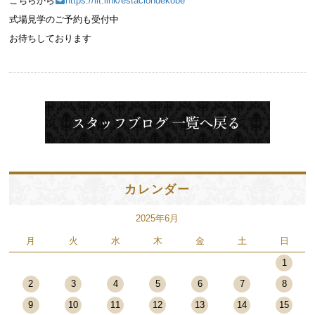
こちらから
https://lit.link/estaciondekobe
式場見学のご予約も受付中
お待ちしております
カレンダー
2025年6月
月
火
水
木
金
土
日
1
2
3
4
5
6
7
8
9
10
11
12
13
14
15