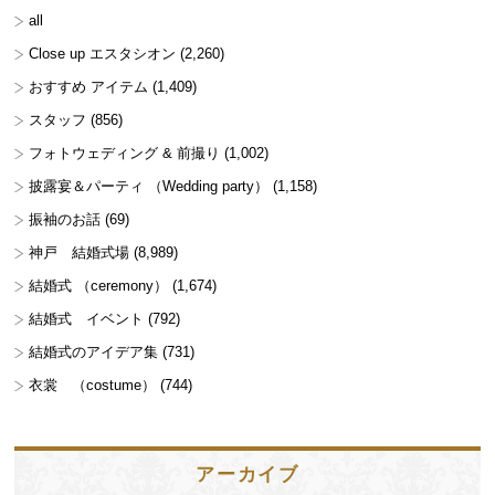
all
Close up エスタシオン
(2,260)
おすすめ アイテム
(1,409)
スタッフ
(856)
フォトウェディング & 前撮り
(1,002)
披露宴＆パーティ （Wedding party）
(1,158)
振袖のお話
(69)
神戸 結婚式場
(8,989)
結婚式 （ceremony）
(1,674)
結婚式 イベント
(792)
結婚式のアイデア集
(731)
衣裳 （costume）
(744)
アーカイブ