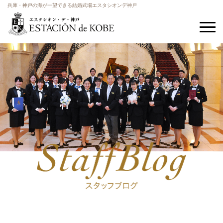
兵庫・神戸の海が一望できる結婚式場エスタシオンデ神戸