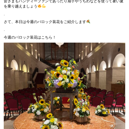
皆さまもハンディーファンであったり扇子やうちわなどを使って暑い夏
を乗り越えましょう
.
さて、本日は今週のバロック装花をご紹介します
.
今週のバロック装花はこちら！