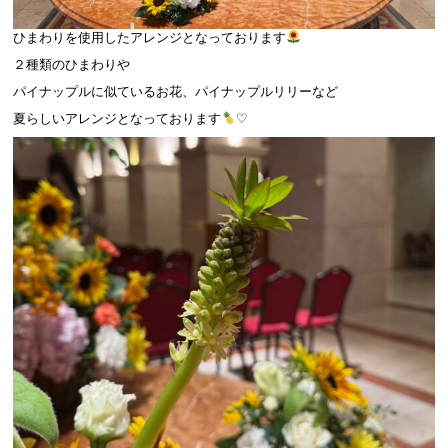
ひまわりを使用したアレンジとなっております
２種類のひまわりや
パイナップルに似ているお花、パイナップルリリーなど
夏らしいアレンジとなっております
♡