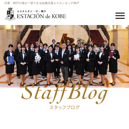
兵庫・神戸の海が一望できる結婚式場エスタシオンデ神戸