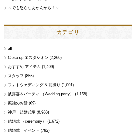
～でも怒らなあかんから！～
カテゴリ
all
Close up エスタシオン
(2,260)
おすすめ アイテム
(1,409)
スタッフ
(855)
フォトウェディング & 前撮り
(1,001)
披露宴＆パーティ （Wedding party）
(1,158)
振袖のお話
(69)
神戸 結婚式場
(8,983)
結婚式 （ceremony）
(1,672)
結婚式 イベント
(792)