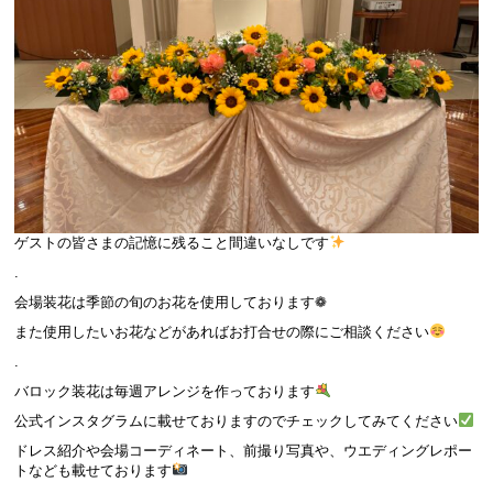
ゲストの皆さまの記憶に残ること間違いなしです
.
会場装花は季節の旬のお花を使用しております❁
また使用したいお花などがあればお打合せの際にご相談ください
.
バロック装花は毎週アレンジを作っております
公式インスタグラムに載せておりますのでチェックしてみてください
ドレス紹介や会場コーディネート、前撮り写真や、ウエディングレポー
トなども載せております