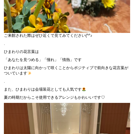
ご来館された際はぜひ近くで見てみてください(^^♪
.
ひまわりの花言葉は
「あなたを見つめる」「憧れ」「情熱」です
ひまわりは太陽に向かって咲くことからポジティブで前向きな花言葉が
ついています
.
また、ひまわりは会場装花としても人気です
夏の時期だからこそ使用できるアレンジもかわいいです♡