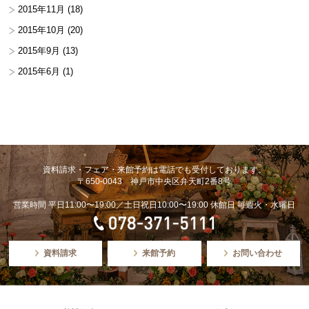
2015年11月
(18)
2015年10月
(20)
2015年9月
(13)
2015年6月
(1)
資料請求・フェア・来館予約は電話でも受付しております。
〒650-0043 神戸市中央区弁天町2番8号
営業時間 平日11:00〜19:00／土日祝日10:00〜19:00 休館日 毎週火・水曜日
資料請求
来館予約
お問い合わせ