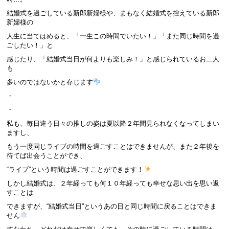
結婚式を過ごしている新郎新婦様や、まもなく結婚式を控えている新郎
新婦様の
人生に当てはめると、「一生この時間でいたい！」「また同じ時間を過
ごしたい！」と
感じたり、「結婚式当日が何よりも楽しみ！」と感じられているお二人
も
多いのではないかと存じます
・
・
私も、毎日違う日々の推しの姿は夏以降２年間見られなくなってしまい
ますし、
もう一度同じライブの時間を過ごすことはできませんが、また２年後を
待てば出会うことができ、
“ライブ”という時間は過ごすことができます！
しかし結婚式は、２年経っても何１０年経っても幸せな思い出を思い返
すことは
できますが、“結婚式当日”というあの日と同じ時間に戻ることはできま
せん