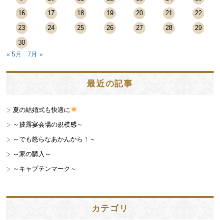
16
17
18
19
20
21
22
23
24
25
26
27
28
29
30
« 5月
7月 »
最近の記事
夏の結婚式も快適に
～披露宴会場の規模感～
～でも怒らなあかんから！～
～家の購入～
～キャプテンマーク～
カテゴリ