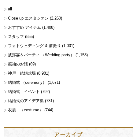
all
Close up エスタシオン
(2,260)
おすすめ アイテム
(1,408)
スタッフ
(855)
フォトウェディング & 前撮り
(1,001)
披露宴＆パーティ （Wedding party）
(1,158)
振袖のお話
(69)
神戸 結婚式場
(8,981)
結婚式 （ceremony）
(1,671)
結婚式 イベント
(792)
結婚式のアイデア集
(731)
衣裳 （costume）
(744)
アーカイブ