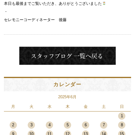
本日も最後までご覧いただき、ありがとうございました
・
セレモニーコーディネーター 後藤
カレンダー
2025年6月
月
火
水
木
金
土
日
1
2
3
4
5
6
7
8
9
10
11
12
13
14
15