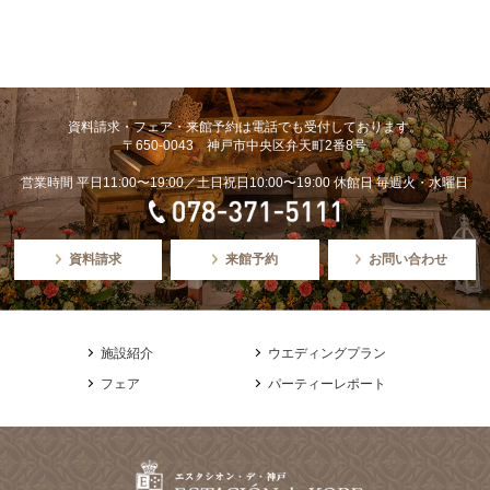
資料請求・フェア・来館予約は電話でも受付しております。
〒650-0043 神戸市中央区弁天町2番8号
営業時間 平日11:00〜19:00／土日祝日10:00〜19:00 休館日 毎週火・水曜日
資料請求
来館予約
お問い合わせ
施設紹介
ウエディングプラン
フェア
パーティーレポート