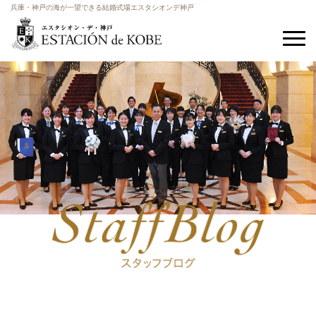
兵庫・神戸の海が一望できる結婚式場エスタシオンデ神戸