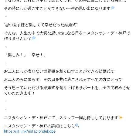
すなわち、どれだけ幸せで楽しくても、その時に過ごしている時間は
その時にしか過ごすことができない一生の思い出になります
・
“思い返すほど楽しくて幸せだった結婚式”
そんな、人生の中で大切な思い出になる日をエスタシオン・デ・神戸で
作りませんか？
・
「楽しみ！」「幸せ！」
・
お二人にしか表せない世界観を創り出すことができる結婚式で
お二人のみに限らず、その日を共に過ごされるすべての方にとって
そう思っていただける結婚式を創り上げるサポートを、全力で務めさせ
ていただきます！
・
・
エスタシオン・デ・神戸にて、スタッフ一同お待ちしております
エスタシオン・デ・神戸の詳細はこちら
https://lit.link/estaciondekobe