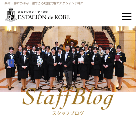
兵庫・神戸の海が一望できる結婚式場エスタシオンデ神戸