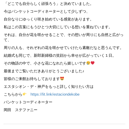
「どこでも自分らしく頑張ろう」と決めていました。
今はバンケットコーディネーターとして少しずつ、
自分なりにゆっくり咲き始めている感覚があります。
私はこの言葉にもうひとつ大切にしている想いを重ねています。
それは、自分が花を咲かせることで、その想いが周りにも自然と広がっ
て、
周りの人も、それぞれの花を咲かせていけたら素敵だなと思うんです。
結婚式も同じで、新郎新婦様の笑顔から幸せが広がっていく１日。
その物語の中で、小さな花になれたら嬉しいです
最後までご覧いただきありがとうございました♪
皆様のご来館お待ちしております
エスタシオン・デ・神戸をもっと詳しく知りたい方は
こちらから
https://lit.link/estaciondekobe
バンケットコーディネーター
岡田 ステファニー