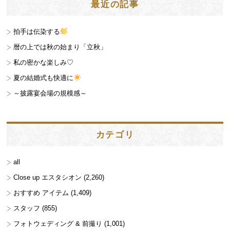
最近の記事
拍手は伝染する
暦の上では秋の始まり「立秋」
私の密かな楽しみ♡
夏の結婚式も快適に
～披露宴会場の規模感～
カテゴリ
all
Close up エスタシオン
(2,260)
おすすめ アイテム
(1,409)
スタッフ
(855)
フォトウェディング & 前撮り
(1,001)