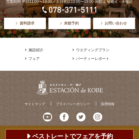
営業時間 平日11:00〜19:00／土日祝日10:00〜19:00 休館日 毎週火・水曜日
資料請求
来館予約
お問い合わせ
施設紹介
ウエディングプラン
フェア
パーティーレポート
サイトマップ
プライバシーポリシー
採用情報
ベストレートでフェアを予約