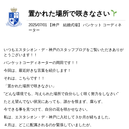
置かれた場所で咲きなさい
2025/07/01 【
神戸 結婚式場
】 バンケット コーディネ
ーター
いつもエスタシオン・デ・神戸のスタッフブログをご覧いただきありが
とうございます！！
バンケットコーディネーターの岡田です！！
今回は、最近好きな言葉を紹介します！
それは、こちらです！！
「置かれた場所で咲きなさい」
“どんな環境でも、与えられた場所で自分らしく咲く努力をしなさい”
たとえ望んでない状況にあっても、誰かを恨まず、腐らず、
今できる事を見つけて、自分の花を咲かせなさい。
私は、エスタシオン・デ・神戸に入社して３か月が経ちました。
４月は、どこに配属されるのか緊張していましたが、