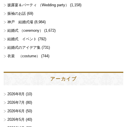
披露宴＆パーティ （Wedding party）
(1,158)
振袖のお話
(69)
神戸 結婚式場
(8,984)
結婚式 （ceremony）
(1,672)
結婚式 イベント
(792)
結婚式のアイデア集
(731)
衣裳 （costume）
(744)
アーカイブ
2026年8月
(10)
2026年7月
(80)
2026年6月
(50)
2026年5月
(40)