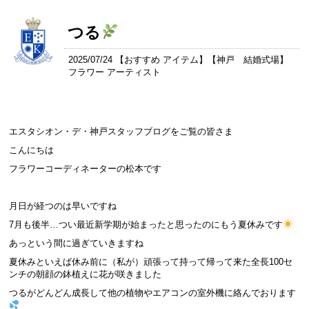
つる
2025/07/24 【
おすすめ アイテム
】【
神戸 結婚式場
】
フラワー アーティスト
エスタシオン・デ・神戸スタッフブログをご覧の皆さま
こんにちは
フラワーコーディネーターの松本です
月日が経つのは早いですね
7月も後半…つい最近新学期が始まったと思ったのにもう夏休みです
あっという間に過ぎていきますね
夏休みといえば休み前に（私が）頑張って持って帰って来た全長100セ
ンチの朝顔の鉢植えに花が咲きました
つるがどんどん成長して他の植物やエアコンの室外機に絡んでおります