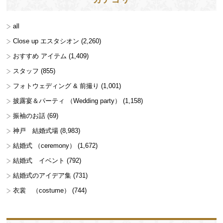
all
Close up エスタシオン
(2,260)
おすすめ アイテム
(1,409)
スタッフ
(855)
フォトウェディング & 前撮り
(1,001)
披露宴＆パーティ （Wedding party）
(1,158)
振袖のお話
(69)
神戸 結婚式場
(8,983)
結婚式 （ceremony）
(1,672)
結婚式 イベント
(792)
結婚式のアイデア集
(731)
衣裳 （costume）
(744)