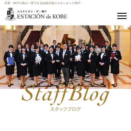
兵庫・神戸の海が一望できる結婚式場エスタシオンデ神戸