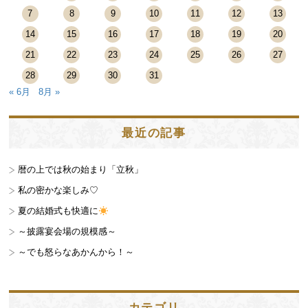
7
8
9
10
11
12
13
14
15
16
17
18
19
20
21
22
23
24
25
26
27
28
29
30
31
« 6月
8月 »
最近の記事
暦の上では秋の始まり「立秋」
私の密かな楽しみ♡
夏の結婚式も快適に
～披露宴会場の規模感～
～でも怒らなあかんから！～
カテゴリ