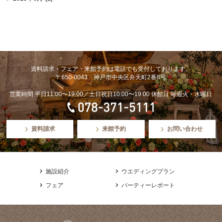
資料請求・フェア・来館予約は電話でも受付しております。
〒650-0043 神戸市中央区弁天町2番8号
営業時間 平日11:00〜19:00／土日祝日10:00〜19:00 休館日 毎週火・水曜日
資料請求
来館予約
お問い合わせ
施設紹介
ウエディングプラン
フェア
パーティーレポート