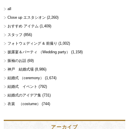
all
Close up エスタシオン
(2,260)
おすすめ アイテム
(1,409)
スタッフ
(856)
フォトウェディング & 前撮り
(1,002)
披露宴＆パーティ （Wedding party）
(1,158)
振袖のお話
(69)
神戸 結婚式場
(8,986)
結婚式 （ceremony）
(1,674)
結婚式 イベント
(792)
結婚式のアイデア集
(731)
衣裳 （costume）
(744)
アーカイブ