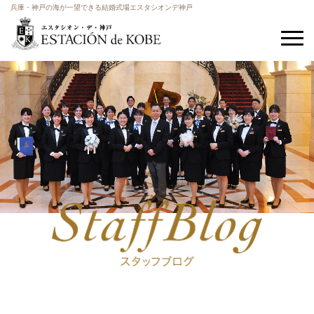
兵庫・神戸の海が一望できる結婚式場エスタシオンデ神戸