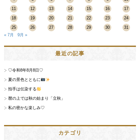
11
12
13
14
15
16
17
18
19
20
21
22
23
24
25
26
27
28
29
30
31
« 7月
9月 »
最近の記事
♡令和8年8月8日♡
夏の景色とともに
拍手は伝染する
暦の上では秋の始まり「立秋」
私の密かな楽しみ♡
カテゴリ