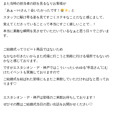
また当時の担当者の顔を見るなりお客様が
「あぁ～○○さん！会いたかったです！
」と
スタッフに駆け寄る姿を見てすごくステキなことだなと感じまして。
覚えてくださっていることって本当にすごく嬉しいことで…！
本当に素敵な瞬間を見させていただいているなぁと思う日々でございま
す。
ご結婚式ってリピート商品ではないため
なかなか行きたいからまた式場に行こうと気軽に行ける場所でもないの
かなと感じております。
ですがエスタシオン・デ・神戸ではこういったいわゆる“卒花さん”にむ
けたイベントも実施しておりますので
ご結婚式を結ばれた皆様にもまたご来館していただければなと思ってお
ります♡
エスタシオン・デ・神戸は皆様のご来館お待ちしております！
ぜひその際はご結婚式当日の思い出話をお聞かせください♡