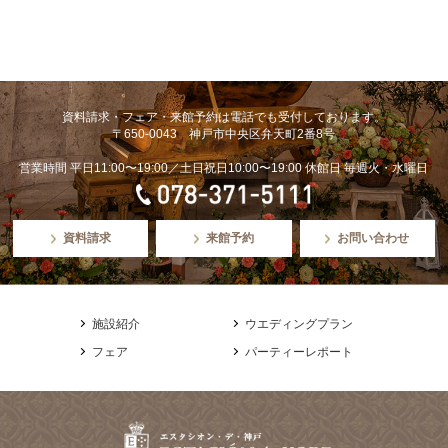
資料請求・フェア・来館予約は電話でも受付しております。
〒650-0043 神戸市中央区弁天町2番8号
営業時間 平日11:00〜19:00／土日祝日10:00〜19:00 休館日 毎週火・水曜日
資料請求
来館予約
お問い合わせ
施設紹介
ウエディングプラン
フェア
パーティーレポート