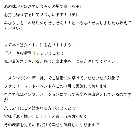
あの味が大好きでいつもその場で食べる用と
お持ち帰りする用で２つかいます！（笑）
みなさまもこれ絶対欠かせません！！というものがありましたら教えて
ください！
さて本日はタイトルにもありますように
『ステキな瞬間
』ということで
私が最近ステキだなと感じた出来事を一つ紹介させてください！
エスタシオン・デ・神戸でご結婚式を挙げていただいた方対象で
ファミリーフォトイベントをこの８月に実施しております！
そこで私はインフォメーションに立って皆様をお出迎えしているのです
が
久しぶりにご来館される方がほとんどで
皆様「あ～懐かしい！！」と言われる方が多く
その表情を見ているだけで幸せな気持ちになります♡