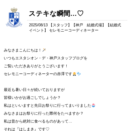
ステキな瞬間…♡
2025/08/13 【
スタッフ
】【
神戸 結婚式場
】【
結婚式
イベント
】 セレモニーコーディネーター
みなさまこんにちは！
いつもエスタシオン・デ・神戸スタッフブログを
ご覧いただきありがとうございます！
セレモニーコーディネーターの赤澤です
最近も暑い日々が続いておりますが
皆様いかがお過ごしでしょうか？
私はといいますと先日お祭りに行ってまいりました
みなさまはお祭りに行った際何をたべますか？
私は昔から絶対に食べるものがあって…
それは『はしまき』です♡