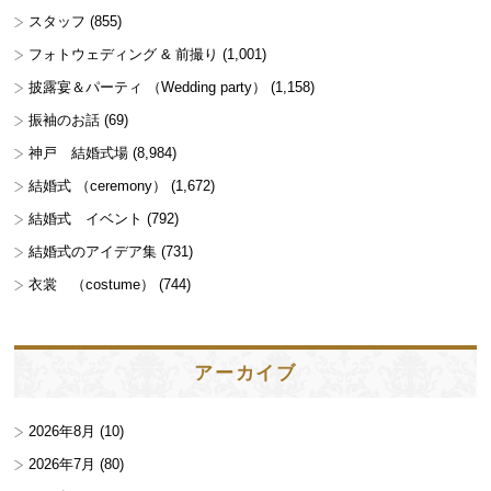
スタッフ
(855)
フォトウェディング & 前撮り
(1,001)
披露宴＆パーティ （Wedding party）
(1,158)
振袖のお話
(69)
神戸 結婚式場
(8,984)
結婚式 （ceremony）
(1,672)
結婚式 イベント
(792)
結婚式のアイデア集
(731)
衣裳 （costume）
(744)
アーカイブ
2026年8月
(10)
2026年7月
(80)