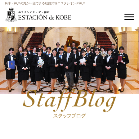
兵庫・神戸の海が一望できる結婚式場エスタシオンデ神戸