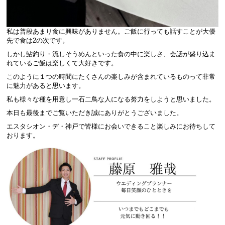
私は普段あまり食に興味がありません。ご飯に行っても話すことが大優
先で食は2の次です。
しかし鮎釣り・流しそうめんといった食の中に楽しさ、会話が盛り込ま
れているご飯は楽しくて大好きです。
このように１つの時間にたくさんの楽しみが含まれているものって非常
に魅力があると思います。
私も様々な種を用意し一石二鳥な人になる努力をしようと思いました。
本日も最後までご覧いただき誠にありがとうございました。
エスタシオン・デ・神戸で皆様にお会いできること楽しみにお待ちして
おります。