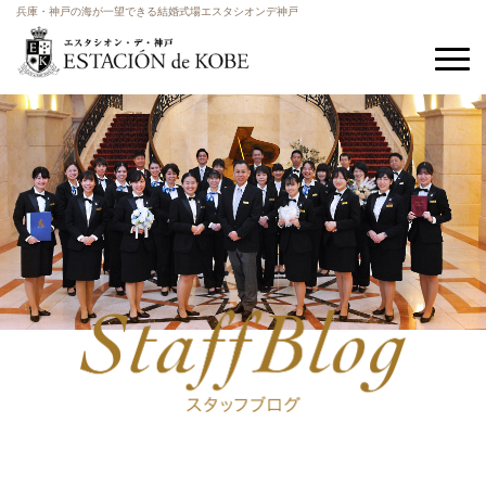
兵庫・神戸の海が一望できる結婚式場エスタシオンデ神戸