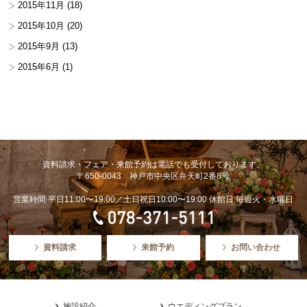
2015年11月
(18)
2015年10月
(20)
2015年9月
(13)
2015年6月
(1)
資料請求・フェア・来館予約は電話でも受付しております。
〒650-0043 神戸市中央区弁天町2番8号
営業時間 平日11:00〜19:00／土日祝日10:00〜19:00 休館日 毎週火・水曜日
資料請求
来館予約
お問い合わせ
施設紹介
ウエディングプラン