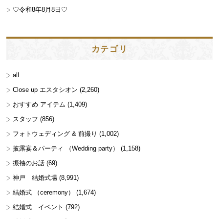
♡令和8年8月8日♡
カテゴリ
all
Close up エスタシオン
(2,260)
おすすめ アイテム
(1,409)
スタッフ
(856)
フォトウェディング & 前撮り
(1,002)
披露宴＆パーティ （Wedding party）
(1,158)
振袖のお話
(69)
神戸 結婚式場
(8,991)
結婚式 （ceremony）
(1,674)
結婚式 イベント
(792)