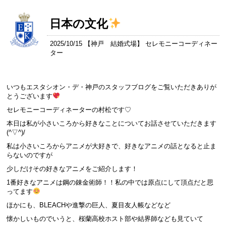
日本の文化
2025/10/15 【
神戸 結婚式場
】 セレモニーコーディネー
ター
いつもエスタシオン・デ・神戸のスタッフブログをご覧いただきありが
とうございます
セレモニーコーディネーターの村松です♡
本日は私が小さいころから好きなことについてお話させていただきます
(^▽^)/
私は小さいころからアニメが大好きで、好きなアニメの話となると止ま
らないのですが
少しだけその好きなアニメをご紹介します！
1番好きなアニメは鋼の錬金術師！！私の中では原点にして頂点だと思
ってます
ほかにも、BLEACHや進撃の巨人、夏目友人帳などなど
懐かしいものでいうと、桜蘭高校ホスト部や結界師なども見ていて