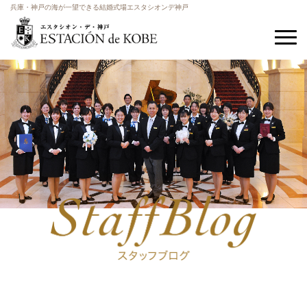
兵庫・神戸の海が一望できる結婚式場エスタシオンデ神戸