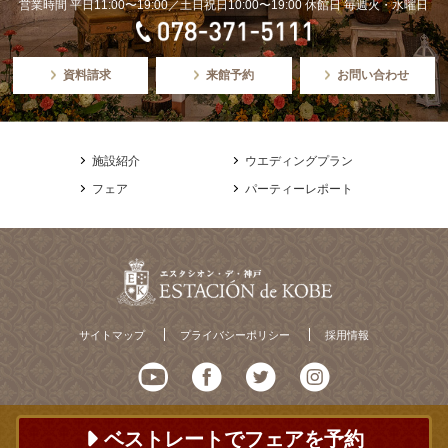
営業時間 平日11:00〜19:00／土日祝日10:00〜19:00 休館日 毎週火・水曜日
資料請求
来館予約
お問い合わせ
施設紹介
ウエディングプラン
フェア
パーティーレポート
サイトマップ
プライバシーポリシー
採用情報
ベストレートでフェアを予約