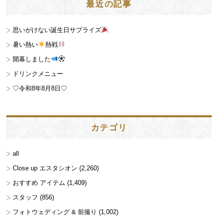
最近の記事
思いがけない誕生日サプライズ
暑い熱い
熱戦
開幕しました
ドリンクメニュー
♡令和8年8月8日♡
カテゴリ
all
Close up エスタシオン
(2,260)
おすすめ アイテム
(1,409)
スタッフ
(856)
フォトウェディング & 前撮り
(1,002)