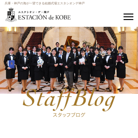
兵庫・神戸の海が一望できる結婚式場エスタシオンデ神戸