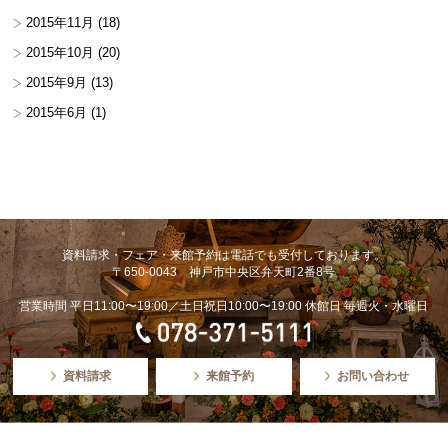
2015年11月
(18)
2015年10月
(20)
2015年9月
(13)
2015年6月
(1)
資料請求・フェア・来館予約は電話でも受付しております。
〒650-0043 神戸市中央区弁天町2番8号
営業時間 平日11:00〜19:00／土日祝日10:00〜19:00 休館日 毎週火・水曜日
資料請求
来館予約
お問い合わせ