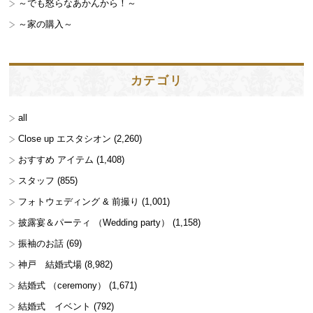
～でも怒らなあかんから！～
～家の購入～
カテゴリ
all
Close up エスタシオン
(2,260)
おすすめ アイテム
(1,408)
スタッフ
(855)
フォトウェディング & 前撮り
(1,001)
披露宴＆パーティ （Wedding party）
(1,158)
振袖のお話
(69)
神戸 結婚式場
(8,982)
結婚式 （ceremony）
(1,671)
結婚式 イベント
(792)