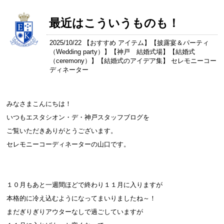
最近はこういうものも！
2025/10/22 【
おすすめ アイテム
】【
披露宴＆パーティ
（Wedding party）
】【
神戸 結婚式場
】【
結婚式
（ceremony）
】【
結婚式のアイデア集
】 セレモニーコー
ディネーター
みなさまこんにちは！
いつもエスタシオン・デ・神戸スタッフブログを
ご覧いただきありがとうございます。
セレモニーコーディネーターの山口です。
．
．
１０月もあと一週間ほどで終わり１１月に入りますが
本格的に冷え込むようになってまいりましたね～！
まだぎりぎりアウターなしで過ごしていますが