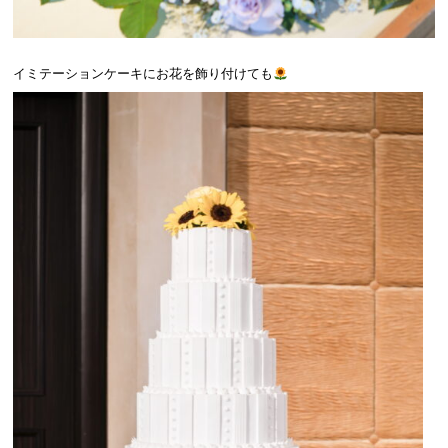
．
イミテーションケーキにお花を飾り付けても