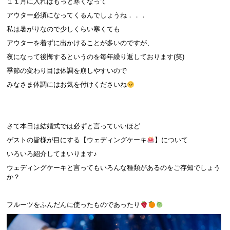
１１月に入ればもっと寒くなって
アウター必須になってくるんでしょうね．．．
私は暑がりなので少しくらい寒くても
アウターを着ずに出かけることが多いのですが、
夜になって後悔するというのを毎年繰り返しております(笑)
季節の変わり目は体調を崩しやすいので
みなさま体調にはお気を付けくださいね
.
.
さて本日は結婚式では必ずと言っていいほど
ゲストの皆様が目にする【ウェディングケーキ
】について
いろいろ紹介してまいります♪
ウェディングケーキと言ってもいろんな種類があるのをご存知でしょう
か？
．
フルーツをふんだんに使ったものであったり