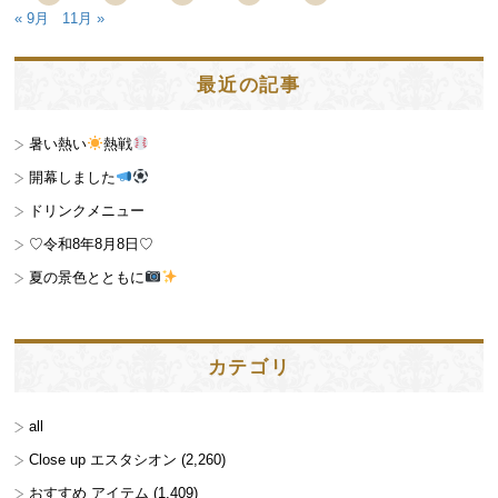
« 9月
11月 »
最近の記事
暑い熱い
熱戦
開幕しました
ドリンクメニュー
♡令和8年8月8日♡
夏の景色とともに
カテゴリ
all
Close up エスタシオン
(2,260)
おすすめ アイテム
(1,409)