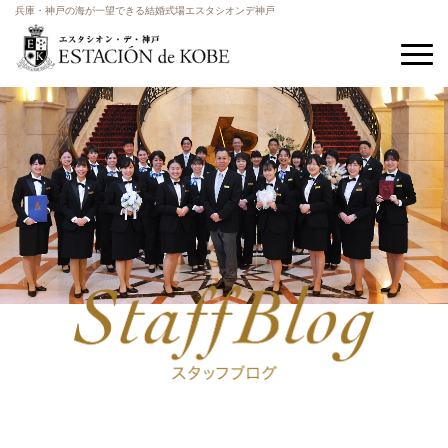
兵庫・神戸の海が一望できる結婚式場エスタシオンデ神戸