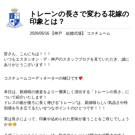
トレーンの長さで変わる花嫁の
印象とは？
2026/05/16 【
神戸 結婚式場
】 コスチューム
皆さん、こんにちは！！！
いつもエスタシオン・デ・神戸のスタッフブログを見ていただき、誠に
ありがとうございます！！
コスチュームコーディネーターの樋口です
本日は、新婦様の後姿をより一層美しく演出する「トレーンの長さ」に
ついて紹介いたします！
ドレスの裾が後ろに長く伸びる“トレーン”は、新婦様らしい気品さや特
別感を引き立てるたいせつなポイントのひとつです！！！
実は長さによって、印象や込められた意味が違うことをご存じでしょう
か