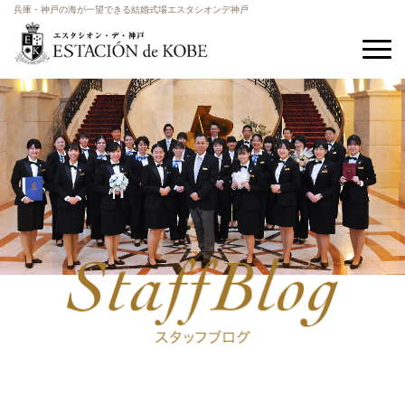
兵庫・神戸の海が一望できる結婚式場エスタシオンデ神戸