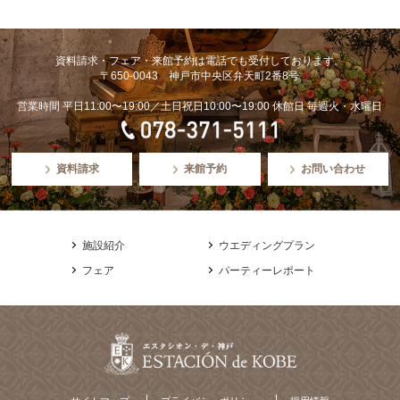
資料請求・フェア・来館予約は電話でも受付しております。
〒650-0043 神戸市中央区弁天町2番8号
営業時間 平日11:00〜19:00／土日祝日10:00〜19:00 休館日 毎週火・水曜日
資料請求
来館予約
お問い合わせ
施設紹介
ウエディングプラン
フェア
パーティーレポート