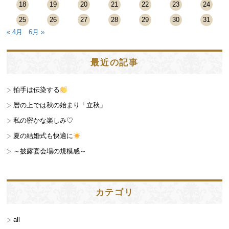
18
19
20
21
22
23
24
25
26
27
28
29
30
31
« 4月
6月 »
最近の記事
拍手は伝染する
暦の上では秋の始まり「立秋」
私の密かな楽しみ♡
夏の結婚式も快適に
～披露宴会場の規模感～
カテゴリ
all