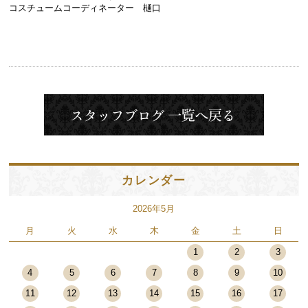
コスチュームコーディネーター 樋口
カレンダー
2026年5月
月
火
水
木
金
土
日
1
2
3
4
5
6
7
8
9
10
11
12
13
14
15
16
17