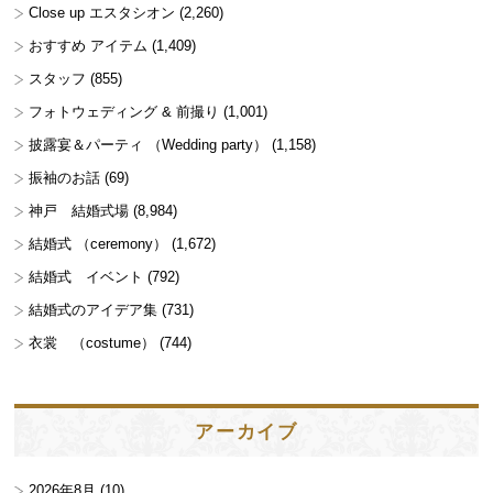
Close up エスタシオン
(2,260)
おすすめ アイテム
(1,409)
スタッフ
(855)
フォトウェディング & 前撮り
(1,001)
披露宴＆パーティ （Wedding party）
(1,158)
振袖のお話
(69)
神戸 結婚式場
(8,984)
結婚式 （ceremony）
(1,672)
結婚式 イベント
(792)
結婚式のアイデア集
(731)
衣裳 （costume）
(744)
アーカイブ
2026年8月
(10)