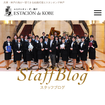
兵庫・神戸の海が一望できる結婚式場エスタシオンデ神戸