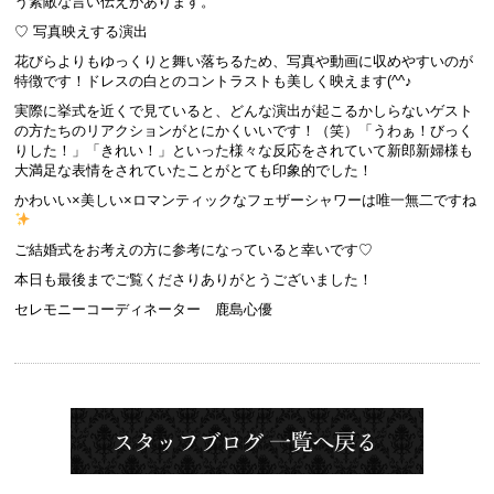
う素敵な言い伝えがあります。
♡ 写真映えする演出
花びらよりもゆっくりと舞い落ちるため、写真や動画に収めやすいのが
特徴です！ドレスの白とのコントラストも美しく映えます(^^♪
実際に挙式を近くで見ていると、どんな演出が起こるかしらないゲスト
の方たちのリアクションがとにかくいいです！（笑）「うわぁ！びっく
りした！」「きれい！」といった様々な反応をされていて新郎新婦様も
大満足な表情をされていたことがとても印象的でした！
かわいい×美しい×ロマンティックなフェザーシャワーは唯一無二ですね
ご結婚式をお考えの方に参考になっていると幸いです♡
本日も最後までご覧くださりありがとうございました！
セレモニーコーディネーター 鹿島心優