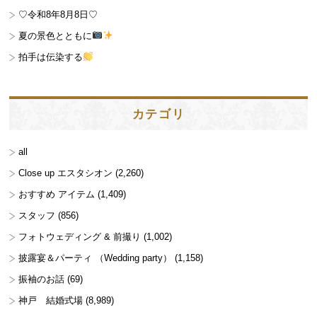
♡令和8年8月8日♡
夏の景色とともに
拍手は伝染する
カテゴリ
all
Close up エスタシオン
(2,260)
おすすめ アイテム
(1,409)
スタッフ
(856)
フォトウェディング & 前撮り
(1,002)
披露宴＆パーティ （Wedding party）
(1,158)
振袖のお話
(69)
神戸 結婚式場
(8,989)