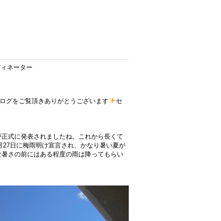
ディネーター
ログをご覧頂きありがとうございます
セ
が正式に発表されましたね。これから長くて
月27日に梅雨明け宣言され、かなり暑い夏が
な暑さの前にはある程度の雨は降ってもらい