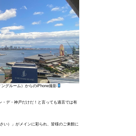
グルーム）からのiPhone撮影
オン・デ・神戸だけだ！と言っても過言では有
さい）」がメインに彩られ、皆様のご来館に