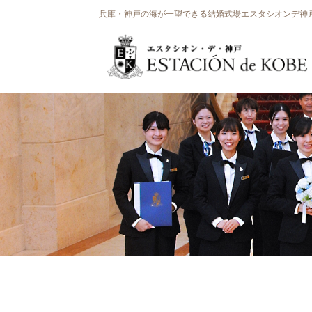
兵庫・神戸の海が一望できる結婚式場エスタシオンデ神