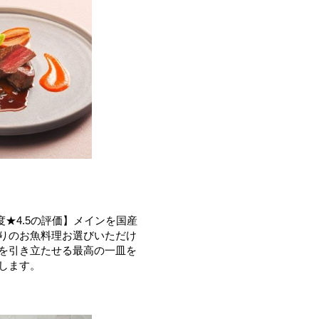
度★4.5の評価】メインを国産
りのお魚料理お選びいただけ
を引き立たせる最高の一皿を
します。