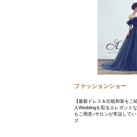
ファッションショー
【最新ドレス＆伝統和装をご紹介】
人Weddingを彩るエレガントなA 
もご用意♪サロンが常設して
ズ