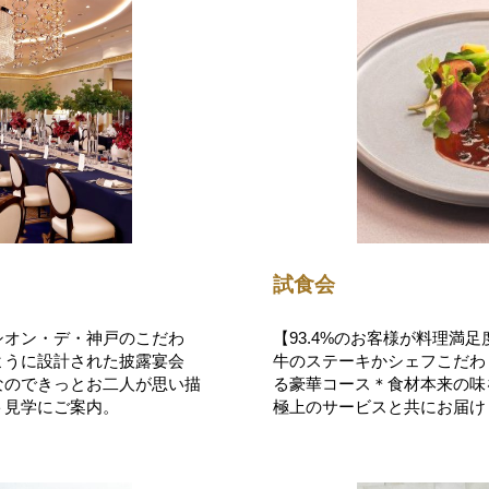
試食会
シオン・デ・神戸のこだわ
【93.4%のお客様が料理満足
ように設計された披露宴会
牛のステーキかシェフこだわ
なのできっとお二人が思い描
る豪華コース＊食材本来の味
ト見学にご案内。
極上のサービスと共にお届け