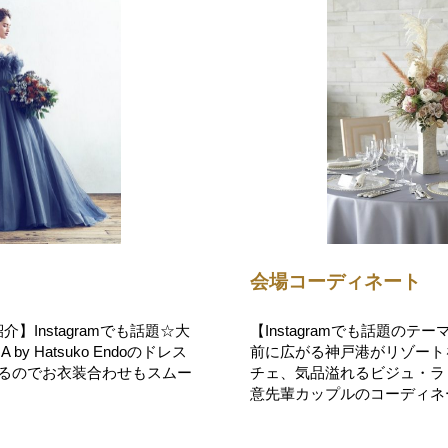
会場コーディネート
Instagramでも話題☆大
【Instagramでも話題の
by Hatsuko Endoのドレス
前に広がる神戸港がリゾート
いるのでお衣装合わせもスムー
チェ、気品溢れるビジュ・ラ
意先輩カップルのコーディネ