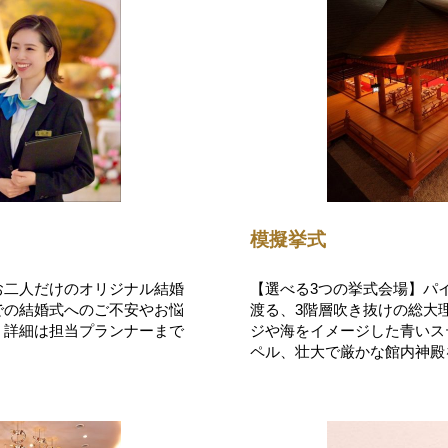
模擬挙式
お二人だけのオリジナル結婚
【選べる3つの挙式会場】パ
での結婚式へのご不安やお悩
渡る、3階層吹き抜けの総大
。詳細は担当プランナーまで
ジや海をイメージした青いス
ペル、壮大で厳かな館内神殿