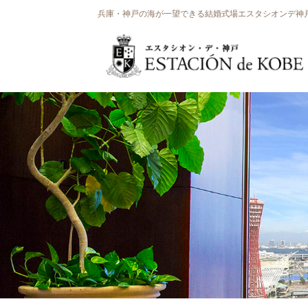
兵庫・神戸の海が一望できる結婚式場エスタシオンデ神