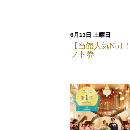
6月13日 土曜日
【当館人気No
フト券