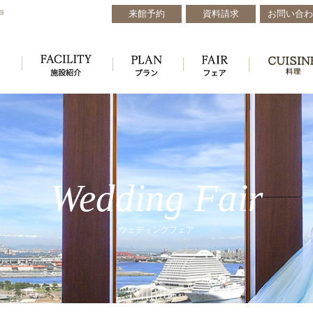
来館予約
資料請求
お問い合わ
戸
Wedding Fair
ウェディングフェア