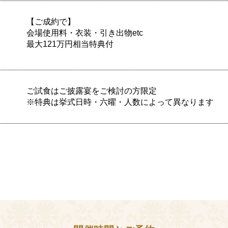
【ご成約で】
会場使用料・衣装・引き出物etc
最大121万円相当特典付
ご試食はご披露宴をご検討の方限定
※特典は挙式日時・六曜・人数によって異なります