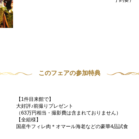
このフェアの参加特典
【1件目来館で】
大好評♪前撮りプレゼント
（63万円相当・撮影費は含まれておりません）
【全組様】
国産牛フィレ肉＊オマール海老などの豪華4品試食