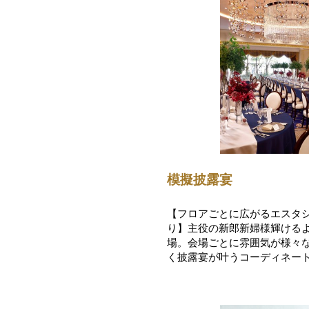
模擬披露宴
【フロアごとに広がるエスタ
り】主役の新郎新婦様輝ける
場。会場ごとに雰囲気が様々
く披露宴が叶うコーディネー