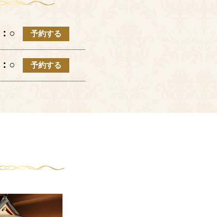
席：○
予約する
席：○
予約する