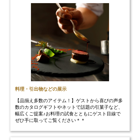
料理・引出物などの展示
【品揃え多数のアイテム！】ゲストから喜びの声多
数のカタログギフトやネットで話題の引菓子など、
幅広くご提案♪お料理の試食とともにゲスト目線で
ぜひ手に取ってご覧ください＊＊