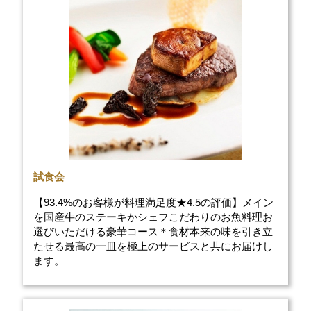
試食会
【93.4%のお客様が料理満足度★4.5の評価】メイン
を国産牛のステーキかシェフこだわりのお魚料理お
選びいただける豪華コース＊食材本来の味を引き立
たせる最高の一皿を極上のサービスと共にお届けし
ます。