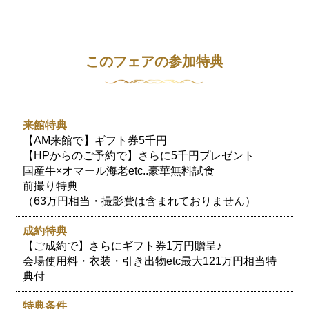
このフェアの参加特典
来館特典
【AM来館で】ギフト券5千円
【HPからのご予約で】さらに5千円プレゼント
国産牛×オマール海老etc..豪華無料試食
前撮り特典
（63万円相当・撮影費は含まれておりません）
成約特典
【ご成約で】さらにギフト券1万円贈呈♪
会場使用料・衣装・引き出物etc最大121万円相当特
典付
特典条件