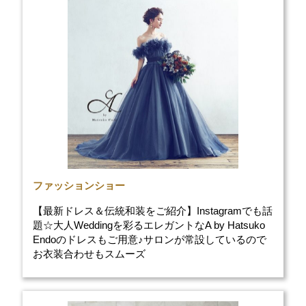
ファッションショー
【最新ドレス＆伝統和装をご紹介】Instagramでも話
題☆大人Weddingを彩るエレガントなA by Hatsuko
Endoのドレスもご用意♪サロンが常設しているので
お衣装合わせもスムーズ