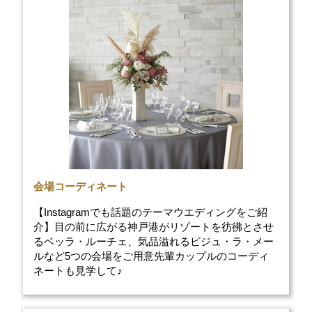
会場コーディネート
【Instagramでも話題のテーマウエディングをご紹
介】目の前に広がる神戸港がリゾートを彷彿とさせ
るベッラ・ルーチェ、気品溢れるビジュ・ラ・メー
ルなど5つの会場をご用意先輩カップルのコーディ
ネートも見学して♪