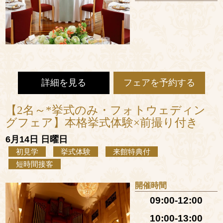
詳細を見る
フェアを予約する
【2名～*挙式のみ・フォトウェディン
グフェア】本格挙式体験×前撮り付き
6月14日 日曜日
初見学
挙式体験
来館特典付
短時間接客
開催時間
09:00-12:00
10:00-13:00