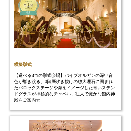
模擬挙式
【選べる3つの挙式会場】パイプオルガンの深い音
色が響き渡る、3階層吹き抜けの総大理石に囲まれ
たバロックステージや海をイメージした青いステン
ドグラスが神秘的なチャペル、壮大で厳かな館内神
殿をご案内☆