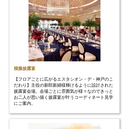
模擬披露宴
【フロアごとに広がるエスタシオン・デ・神戸のこ
だわり】主役の新郎新婦様輝けるように設計された
披露宴会場。会場ごとに雰囲気が様々なのできっと
お二人が思い描く披露宴が叶うコーディネート見学
にご案内。