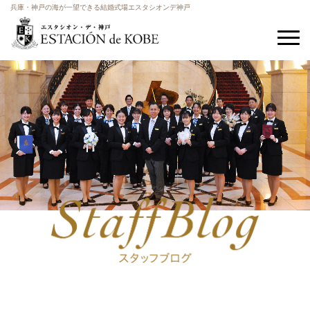
兵庫・神戸の海が一望できる結婚式場エスタシオンデ神戸