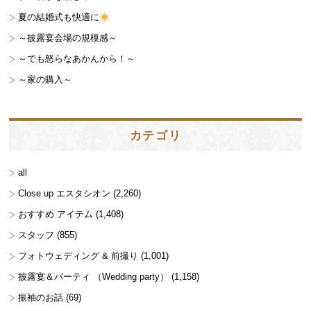
夏の結婚式も快適に
～披露宴会場の規模感～
～でも怒らなあかんから！～
～家の購入～
カテゴリ
all
Close up エスタシオン
(2,260)
おすすめ アイテム
(1,408)
スタッフ
(855)
フォトウェディング & 前撮り
(1,001)
披露宴＆パーティ （Wedding party）
(1,158)
振袖のお話
(69)