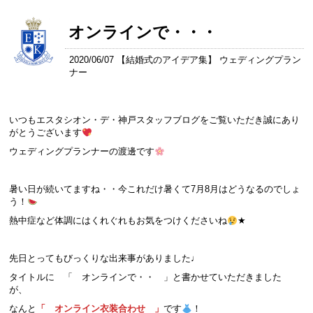
オンラインで・・・
2020/06/07 【
結婚式のアイデア集
】 ウェディングプラン
ナー
いつもエスタシオン・デ・神戸スタッフブログをご覧いただき誠にあり
がとうございます
ウェディングプランナーの渡邊です
暑い日が続いてますね・・今これだけ暑くて7月8月はどうなるのでしょ
う！
熱中症など体調にはくれぐれもお気をつけくださいね
★
先日とってもびっくりな出来事がありました♩
タイトルに 「 オンラインで・・ 」と書かせていただきました
が、
なんと
「 オンライン衣装合わせ 」
です
！