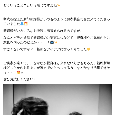
どういうこと？という感じですよね
挙式を控えた新郎新婦様がいつものようにお衣装合わせに来てくださっ
ていました
新婦様がいろいろなお衣装に着替えられるのですが、
なんとビデオ通話で新婦様のご実家につなげて、親御様やご兄弟からご
意見を伺ったのだとか・・！！
すごくないですか？！斬新なアイデアにびっくりでした
ご実家が遠くて、、なかなか親御様と来れない方はもちろん、新郎新婦
様どちらかのお住まいが遠方でいらっしゃる方、などかなり活用できそ
う・・・
☆
ぜひお試しください♩