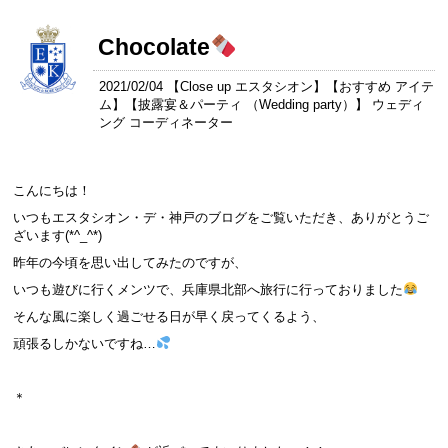
Chocolate
2021/02/04 【
Close up エスタシオン
】【
おすすめ アイテ
ム
】【
披露宴＆パーティ （Wedding party）
】 ウェディ
ング コーディネーター
こんにちは！
いつもエスタシオン・デ・神戸のブログをご覧いただき、ありがとうご
ざいます(*^_^*)
昨年の今頃を思い出してみたのですが、
いつも遊びに行くメンツで、兵庫県北部へ旅行に行っておりました
そんな風に楽しく過ごせる日が早く戻ってくるよう、
頑張るしかないですね…
＊