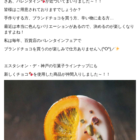
さあ、バレンタイン
が近づいてまいりました～！！
皆様はご用意されておりますでしょうか？
手作りする方、ブランドチョコを買う方、辛い物に走る方…
最近は本当に色んなバリエーションがあるので、決めるのが楽しくなり
ますよね！
私は毎年、百貨店のバレンタインフェアで
ブランドチョコを買うのが楽しみで仕方ありません＼(^O^)／
エスタシオン・デ・神戸の引菓子ラインナップにも
新しくチョコ
を使用した商品が仲間入りしました～！！