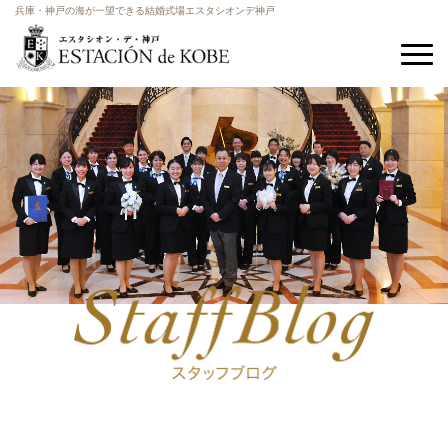
兵庫・神戸の海が一望できる結婚式場エスタシオンデ神戸