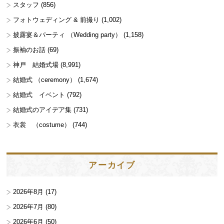
スタッフ
(856)
フォトウェディング & 前撮り
(1,002)
披露宴＆パーティ （Wedding party）
(1,158)
振袖のお話
(69)
神戸 結婚式場
(8,991)
結婚式 （ceremony）
(1,674)
結婚式 イベント
(792)
結婚式のアイデア集
(731)
衣裳 （costume）
(744)
アーカイブ
2026年8月
(17)
2026年7月
(80)
2026年6月
(50)