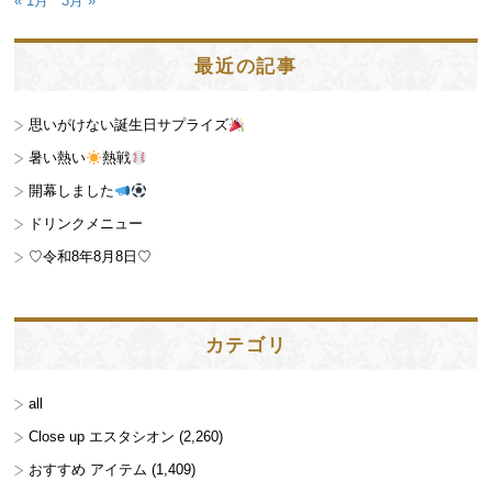
« 1月
3月 »
最近の記事
思いがけない誕生日サプライズ
暑い熱い
熱戦
開幕しました
ドリンクメニュー
♡令和8年8月8日♡
カテゴリ
all
Close up エスタシオン
(2,260)
おすすめ アイテム
(1,409)