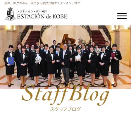
兵庫・神戸の海が一望できる結婚式場エスタシオンデ神戸