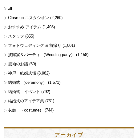
all
Close up エスタシオン
(2,260)
おすすめ アイテム
(1,408)
スタッフ
(855)
フォトウェディング & 前撮り
(1,001)
披露宴＆パーティ （Wedding party）
(1,158)
振袖のお話
(69)
神戸 結婚式場
(8,982)
結婚式 （ceremony）
(1,671)
結婚式 イベント
(792)
結婚式のアイデア集
(731)
衣裳 （costume）
(744)
アーカイブ