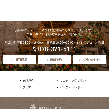
資料請求・フェア・来館予約は電話でも受付しております。
〒650-0043 神戸市中央区弁天町2番8号
営業時間 平日11:00〜19:00／土日祝日10:00〜19:00 休館日 毎週火・水曜日
資料請求
来館予約
お問い合わせ
施設紹介
ウエディングプラン
フェア
パーティーレポート