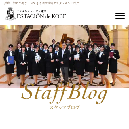
兵庫・神戸の海が一望できる結婚式場エスタシオンデ神戸