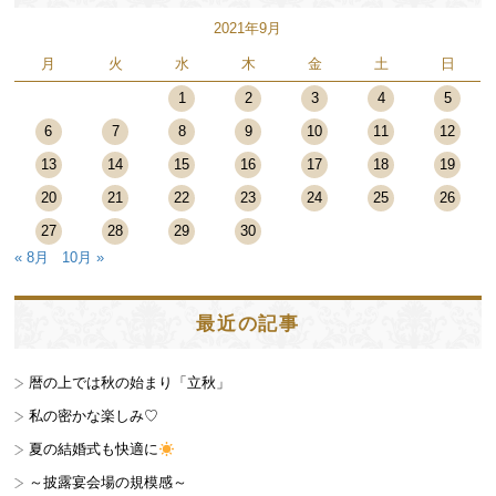
2021年9月
月
火
水
木
金
土
日
1
2
3
4
5
6
7
8
9
10
11
12
13
14
15
16
17
18
19
20
21
22
23
24
25
26
27
28
29
30
« 8月
10月 »
最近の記事
暦の上では秋の始まり「立秋」
私の密かな楽しみ♡
夏の結婚式も快適に
～披露宴会場の規模感～