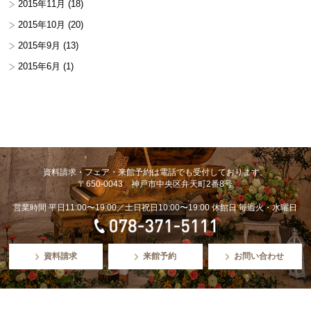
2015年11月
(18)
2015年10月
(20)
2015年9月
(13)
2015年6月
(1)
資料請求・フェア・来館予約は電話でも受付しております。
〒650-0043 神戸市中央区弁天町2番8号
営業時間 平日11:00〜19:00／土日祝日10:00〜19:00 休館日 毎週火・水曜日
資料請求
来館予約
お問い合わせ