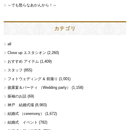
～でも怒らなあかんから！～
カテゴリ
all
Close up エスタシオン
(2,260)
おすすめ アイテム
(1,409)
スタッフ
(855)
フォトウェディング & 前撮り
(1,001)
披露宴＆パーティ （Wedding party）
(1,158)
振袖のお話
(69)
神戸 結婚式場
(8,983)
結婚式 （ceremony）
(1,672)
結婚式 イベント
(792)