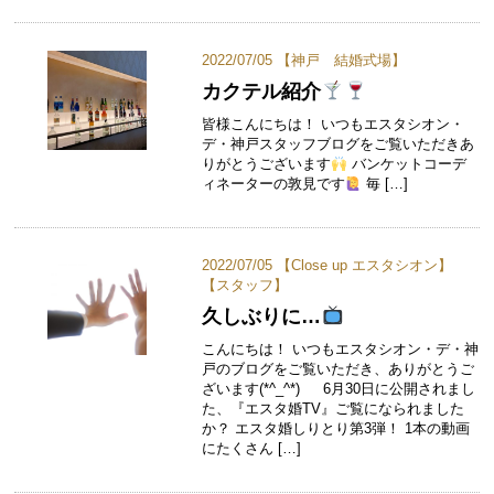
2022/07/05 【
神戸 結婚式場
】
カクテル紹介
皆様こんにちは！ いつもエスタシオン・
デ・神戸スタッフブログをご覧いただきあ
りがとうございます
バンケットコーデ
ィネーターの敦見です
毎 […]
2022/07/05 【
Close up エスタシオン
】
【
スタッフ
】
久しぶりに…
こんにちは！ いつもエスタシオン・デ・神
戸のブログをご覧いただき、ありがとうご
ざいます(*^_^*) 6月30日に公開されまし
た、『エスタ婚TV』ご覧になられました
か？ エスタ婚しりとり第3弾！ 1本の動画
にたくさん […]