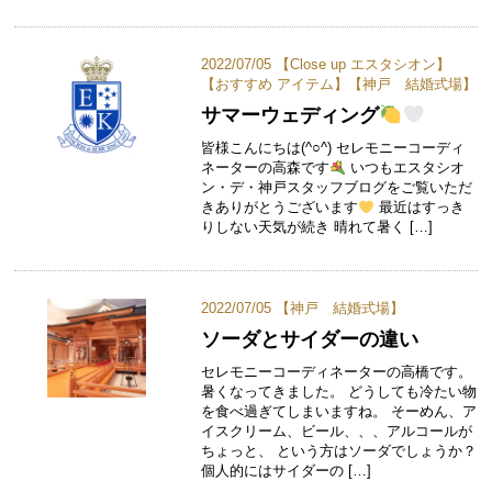
2022/07/05 【
Close up エスタシオン
】
【
おすすめ アイテム
】【
神戸 結婚式場
】
サマーウェディング
皆様こんにちは(^○^) セレモニーコーディ
ネーターの高森です
いつもエスタシオ
ン・デ・神戸スタッフブログをご覧いただ
きありがとうございます
最近はすっき
りしない天気が続き 晴れて暑く […]
2022/07/05 【
神戸 結婚式場
】
ソーダとサイダーの違い
セレモニーコーディネーターの高橋です。
暑くなってきました。 どうしても冷たい物
を食べ過ぎてしまいますね。 そーめん、ア
イスクリーム、ビール、、、アルコールが
ちょっと、 という方はソーダでしょうか？
個人的にはサイダーの […]