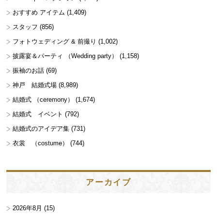
おすすめ アイテム
(1,409)
スタッフ
(856)
フォトウェディング & 前撮り
(1,002)
披露宴＆パーティ （Wedding party）
(1,158)
振袖のお話
(69)
神戸 結婚式場
(8,989)
結婚式 （ceremony）
(1,674)
結婚式 イベント
(792)
結婚式のアイデア集
(731)
衣裳 （costume）
(744)
アーカイブ
2026年8月
(15)