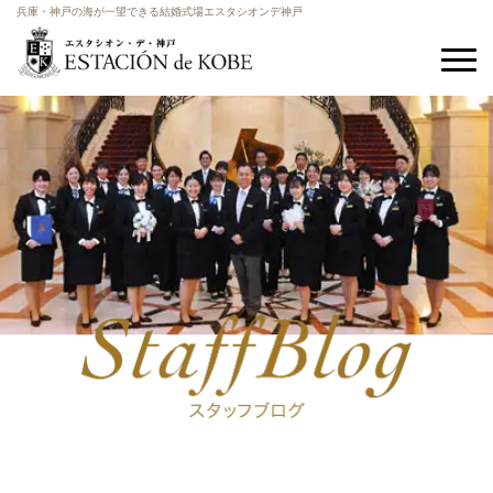
兵庫・神戸の海が一望できる結婚式場エスタシオンデ神戸