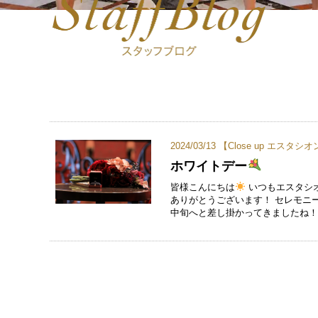
2024/03/13 【
Close up エスタシオ
ホワイトデー
皆様こんにちは
いつもエスタシ
ありがとうございます！ セレモニ
中旬へと差し掛かってきましたね！ 