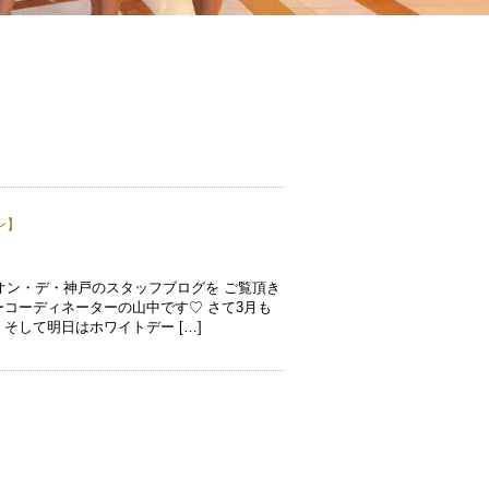
ン
】
オン・デ・神戸のスタッフブログを ご覧頂き
ーコーディネーターの山中です♡ さて3月も
そして明日はホワイトデー […]