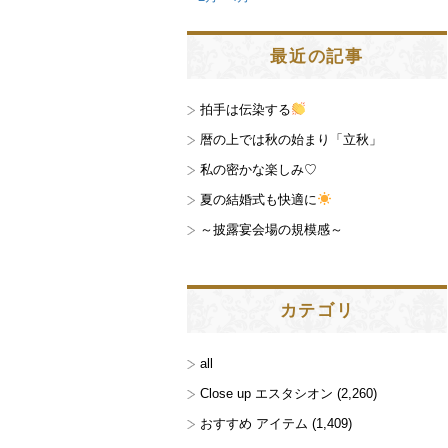
最近の記事
拍手は伝染する
暦の上では秋の始まり「立秋」
私の密かな楽しみ♡
夏の結婚式も快適に
～披露宴会場の規模感～
カテゴリ
all
Close up エスタシオン
(2,260)
おすすめ アイテム
(1,409)