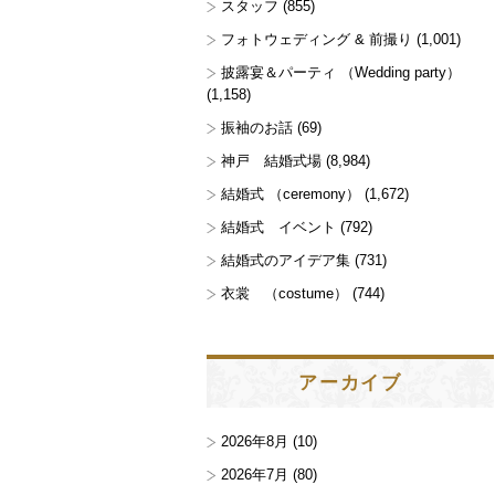
スタッフ
(855)
フォトウェディング & 前撮り
(1,001)
披露宴＆パーティ （Wedding party）
(1,158)
振袖のお話
(69)
神戸 結婚式場
(8,984)
結婚式 （ceremony）
(1,672)
結婚式 イベント
(792)
結婚式のアイデア集
(731)
衣裳 （costume）
(744)
アーカイブ
2026年8月
(10)
2026年7月
(80)