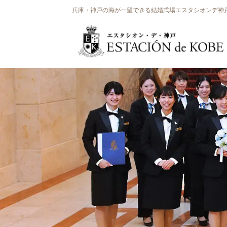
兵庫・神戸の海が一望できる結婚式場エスタシオンデ神