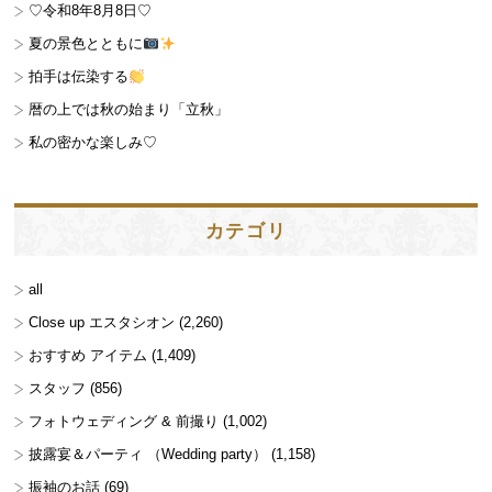
♡令和8年8月8日♡
夏の景色とともに
拍手は伝染する
暦の上では秋の始まり「立秋」
私の密かな楽しみ♡
カテゴリ
all
Close up エスタシオン
(2,260)
おすすめ アイテム
(1,409)
スタッフ
(856)
フォトウェディング & 前撮り
(1,002)
披露宴＆パーティ （Wedding party）
(1,158)
振袖のお話
(69)