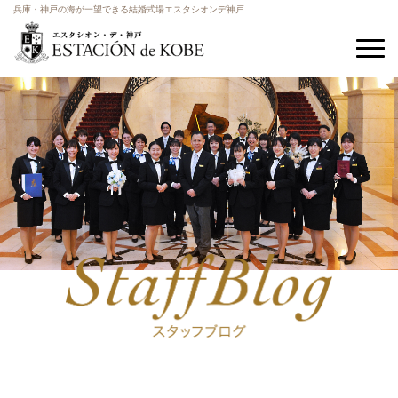
兵庫・神戸の海が一望できる結婚式場エスタシオンデ神戸