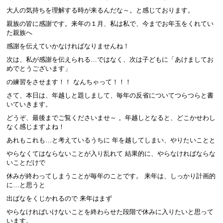
大人の気持ちを理解する時が来るんだな～。と感じております。
親族の皆に感謝です。来年の１月、私は私で、今までお年玉をくれてい
た親族へ
感謝を伝えていかなければなりませんね！
次は、私が感謝を伝えられる…ではなく、次は子どもに「あけましてお
めでとうございます」
の練習をさせます！！ なんちゃって！！！
さて、本日は、年越しと題しまして、毎年の反省についてつらつらと書
いていきます。
どうぞ、最後までご覧くださいませ～ 。年越しとなると、どこかせわし
なく感じますよね！
あれもこれも…と考えているうちに 年を越してしまい、やりたいことと
やらなくてはならないことが入り乱れて 結果的に、やらなければならな
いことだけで
休みが終わってしまうことが毎年のことです。 来年は、しっかり計画的
に…と思うと
出ばなをくじかれるので 来年はまず
やらなければいけないことを終わらせた段階で休みに入りたいと思って
います。