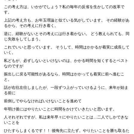
この考え方は、いかがでしょう？私の毎年の反省を生かしての改革で
す。
上記の考え方も、お年玉理論と似ている気がしています。 その経験があ
るから、その考えに行き着く。
逆に、経験がないとその考えには行き着かない。 どう教えられても、同
じ失敗をしてしまう。
これでいいと思っています。 そうして、時間はかかるが着実に成長して
いく。
私どもが、必ずしないといけないのは、かかる時間を短くするとベスト
なのですが
振出しに戻る可能性があるなら、時間はかかっても着実に前へ進むこ
と。
話が右往左往しましたが、一段ずつ上がっていけるように、来年が始ま
る前に
前倒しでやらなければいけないことを進めて
年明け後にはやりたいことに時間をかけていきたいと思います。
人それぞれですが、私は来年早々にやりたいことは…二人でしかできな
いことを
ひたすらしまくるです！！ 後悔先に立たず。やりたいことを勝ち取るた