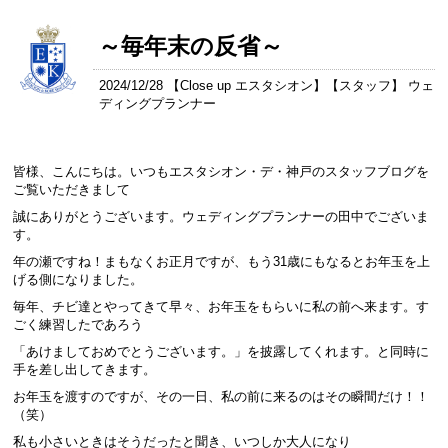
～毎年末の反省～
2024/12/28 【
Close up エスタシオン
】【
スタッフ
】 ウェ
ディングプランナー
皆様、こんにちは。いつもエスタシオン・デ・神戸のスタッフブログを
ご覧いただきまして
誠にありがとうございます。ウェディングプランナーの田中でございま
す。
年の瀬ですね！まもなくお正月ですが、もう31歳にもなるとお年玉を上
げる側になりました。
毎年、チビ達とやってきて早々、お年玉をもらいに私の前へ来ます。す
ごく練習したであろう
「あけましておめでとうございます。」を披露してくれます。と同時に
手を差し出してきます。
お年玉を渡すのですが、その一日、私の前に来るのはその瞬間だけ！！
（笑）
私も小さいときはそうだったと聞き、いつしか大人になり