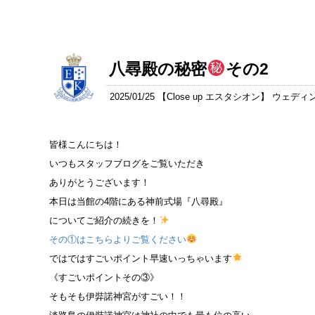
八尋殿の秘密
その2
2025/01/25 【
Close up エスタシオン
】 ウェディ
皆様こんにちは！
いつもスタッフブログをご覧いただき
ありがとうございます！
本日は当館の4階にある神前式場『八尋殿』
についてご紹介の続きを！
その①はこちらよりご覧ください
ではではすごいポイント早速いっちゃいます
《すごいポイントその③》
そもそも伊弉諾神宮がすごい！！