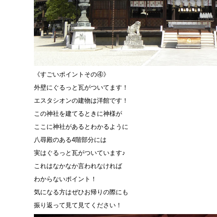
《すごいポイントその④》
外壁にぐるっと瓦がついてます！
エスタシオンの建物は洋館です！
この神社を建てるときに神様が
ここに神社があるとわかるように
八尋殿のある4階部分には
実はぐるっと瓦がついています♪
これはなかなか言われなければ
わからないポイント！
気になる方はぜひお帰りの際にも
振り返って見て見てください！