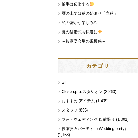
拍手は伝染する
暦の上では秋の始まり「立秋」
私の密かな楽しみ♡
夏の結婚式も快適に
～披露宴会場の規模感～
カテゴリ
all
Close up エスタシオン
(2,260)
おすすめ アイテム
(1,409)
スタッフ
(855)
フォトウェディング & 前撮り
(1,001)
披露宴＆パーティ （Wedding party）
(1,158)