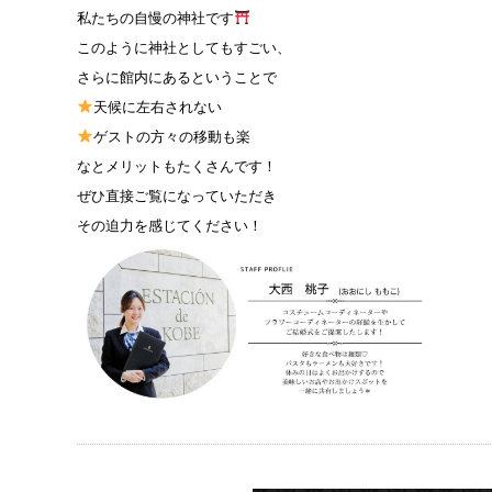
私たちの自慢の神社です
このように神社としてもすごい、
さらに館内にあるということで
天候に左右されない
ゲストの方々の移動も楽
なとメリットもたくさんです！
ぜひ直接ご覧になっていただき
その迫力を感じてください！