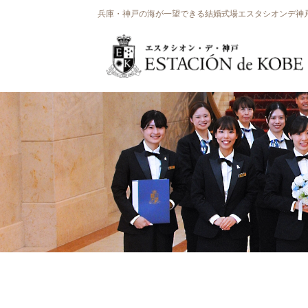
兵庫・神戸の海が一望できる結婚式場エスタシオンデ神