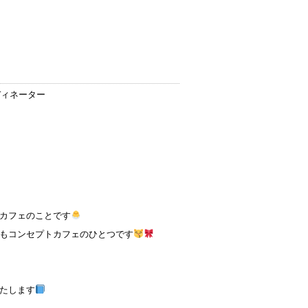
ディネーター
カフェのことです
もコンセプトカフェのひとつです
たします