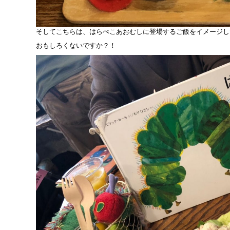
そしてこちらは、はらぺこあおむしに登場するご飯をイメージし
おもしろくないですか？！