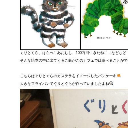
ぐりとぐら、はらぺこあおむし、100万回生きたねこ…などなど
そんな絵本の中に出てくるご飯がこのカフェでは食べることがで
こちらはぐりとぐらのカステラをイメージしたパンケーキ
大きなフライパンでぐりとぐらが作っていましたよね