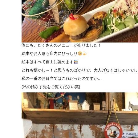
他にも、たくさんのメニューがありました！
絵本やお人形も店内にびっしり
絵本はすべて自由に読めます
どれも懐かし～！と思うものばかりで、大人げなくはしゃいでし
私の一番のお目当てはこれだったのですが…
(私の指さす先をご覧ください笑)