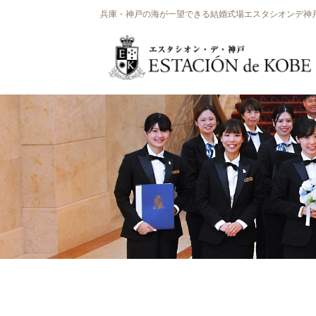
兵庫・神戸の海が一望できる結婚式場エスタシオンデ神