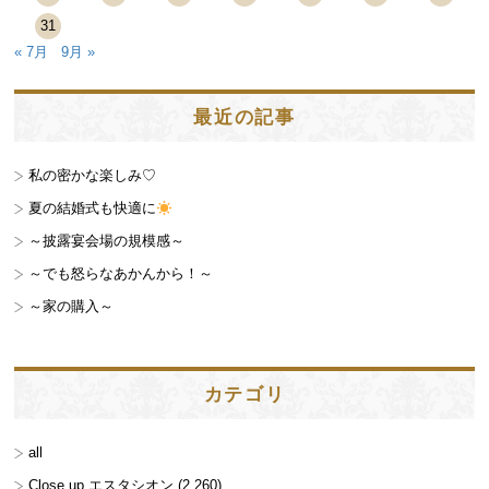
31
« 7月
9月 »
最近の記事
私の密かな楽しみ♡
夏の結婚式も快適に
～披露宴会場の規模感～
～でも怒らなあかんから！～
～家の購入～
カテゴリ
all
Close up エスタシオン
(2,260)