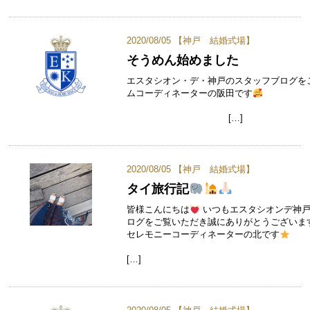
2020/08/05 【
神戸 結婚式場
】
そうめん始めました
エスタシオン・デ・神戸のスタッフブログを
ムコーディネーターの阪田です
[…]
2020/08/05 【
神戸 結婚式場
】
タイ旅行記
皆様こんにちは
いつもエスタシオンデ神
ログをご覧いただき誠にありがとうございま
セレモニーコーディネーターの北です
[…]