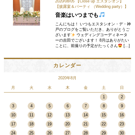
2020/08/05 【
Close up エスタシオン
】
【
披露宴＆パーティ （Wedding party）
】
音楽はいつまでも
こんにちは！ いつもエスタシオン・デ・神
戸のブログをご覧いただき、ありがとうご
ざいます
ウェディングコーディネータ
ーの吉田でございます！ 8月はありがたい
ことに、前撮りの予定がたっくさん
[…]
カレンダー
2020年8月
月
火
水
木
金
土
日
1
2
3
4
5
6
7
8
9
10
11
12
13
14
15
16
17
18
19
20
21
22
23
24
25
26
27
28
29
30