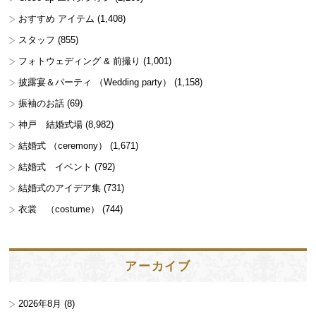
おすすめ アイテム
(1,408)
スタッフ
(855)
フォトウェディング & 前撮り
(1,001)
披露宴＆パーティ （Wedding party）
(1,158)
振袖のお話
(69)
神戸 結婚式場
(8,982)
結婚式 （ceremony）
(1,671)
結婚式 イベント
(792)
結婚式のアイデア集
(731)
衣裳 （costume）
(744)
アーカイブ
2026年8月
(8)