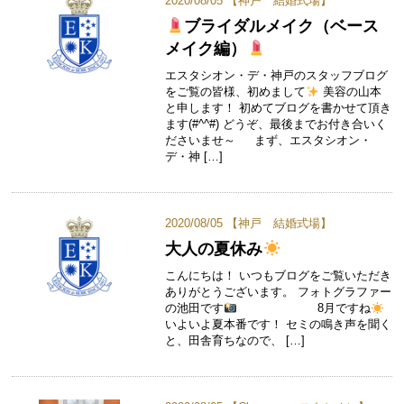
2020/08/05 【
神戸 結婚式場
】
ブライダルメイク（ベース
メイク編）
エスタシオン・デ・神戸のスタッフブログ
をご覧の皆様、初めまして
美容の山本
と申します！ 初めてブログを書かせて頂き
ます(#^^#) どうぞ、最後までお付き合いく
ださいませ～ まず、エスタシオン・
デ・神 […]
2020/08/05 【
神戸 結婚式場
】
大人の夏休み
こんにちは！ いつもブログをご覧いただき
ありがとうございます。 フォトグラファー
の池田です
8月ですね
いよいよ夏本番です！ セミの鳴き声を聞く
と、田舎育ちなので、 […]