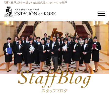
兵庫・神戸の海が一望できる結婚式場エスタシオンデ神戸