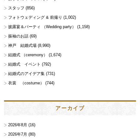
スタッフ
(856)
フォトウェディング & 前撮り
(1,002)
披露宴＆パーティ （Wedding party）
(1,158)
振袖のお話
(69)
神戸 結婚式場
(8,990)
結婚式 （ceremony）
(1,674)
結婚式 イベント
(792)
結婚式のアイデア集
(731)
衣裳 （costume）
(744)
アーカイブ
2026年8月
(16)
2026年7月
(80)