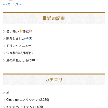
« 7月
9月 »
最近の記事
暑い熱い
熱戦
開幕しました
ドリンクメニュー
♡令和8年8月8日♡
夏の景色とともに
カテゴリ
all
Close up エスタシオン
(2,260)
おすすめ アイテム
(1,409)