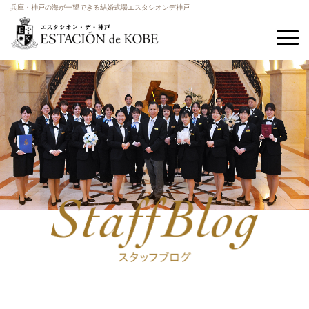
兵庫・神戸の海が一望できる結婚式場エスタシオンデ神戸